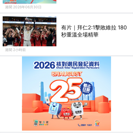
港聞 2026年06月30日
有片｜拜仁2:1擊敗維拉 180
秒重溫全場精華
港聞 2小時前