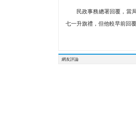
民政事務總署回覆，當局一
七一升旗禮，但他較早前回
網友評論