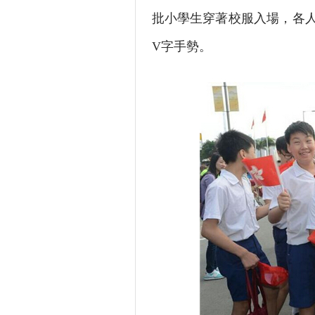
批小學生穿著校服入場，各
V字手勢。