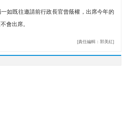
如既往邀請前行政長官曾蔭權，出席今年的
覆不會出席。
[責任編輯：郭美紅]