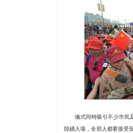
儀式同時吸引不少市民及遊
陸續入場，全部人都要接受