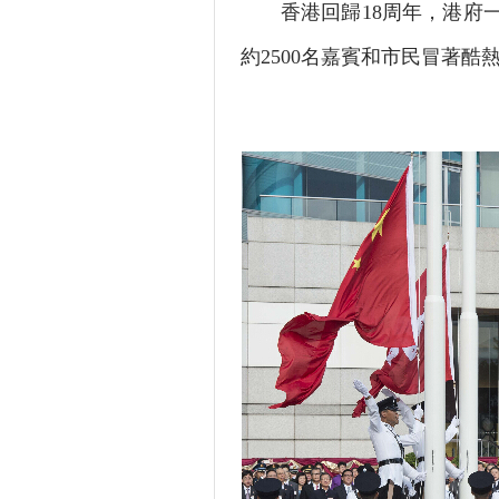
香港回歸18周年，港府一
約2500名嘉賓和市民冒著