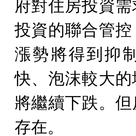
府對住房投資需
投資的聯合管控
漲勢將得到抑
快、泡沫較大的
將繼續下跌。但
存在。