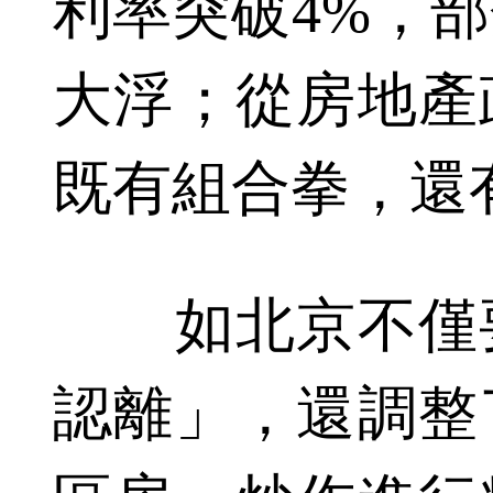
利率突破4%，
大浮；從房地產
既有組合拳，還
如北京不僅要
認離」，還調整