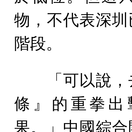
物，不代表深圳
階段。
「可以說，去
條』的重拳出
果。」中國綜合