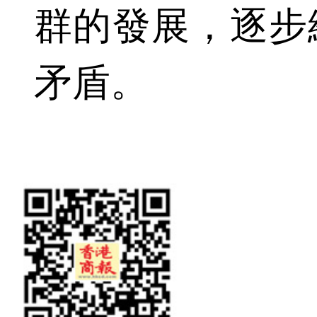
群的發展，逐步
矛盾。