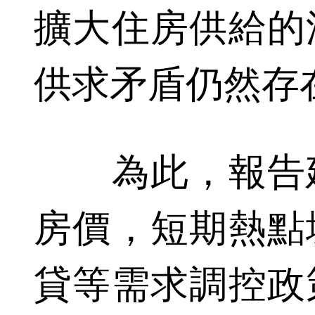
擴大住房供給的
供求矛盾仍然存
為此，報告建
房價，短期熱點
貸等需求調控政