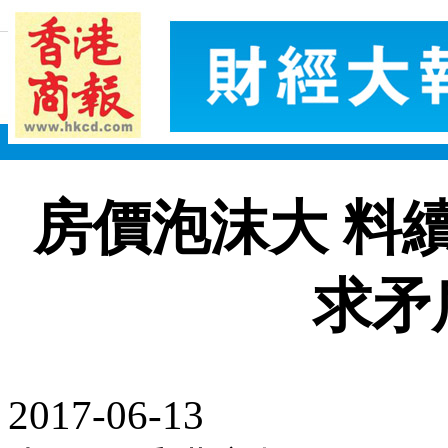
房價泡沫大 料
求矛
2017-06-13