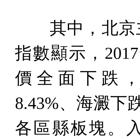
其中，北京主
指數顯示，201
價全面下跌
8.43%、海澱下
各區縣板塊。