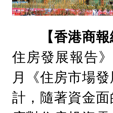
【香港商報
住房發展報告》
月《住房市場發
計，隨著資金面