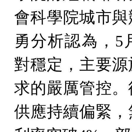
會科學院城市與
勇分析認為，5
對穩定，主要源
求的嚴厲管控。
供應持續偏緊，