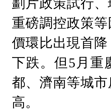
劃片政策試行、
重磅調控政策等
價環比出現首降
下跌。但5月重
都、濟南等城市
高。