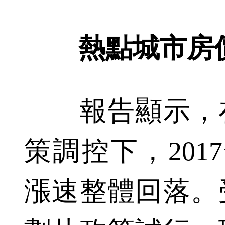
熱點城市房
報告顯示，在
策調控下，201
漲速整體回落。