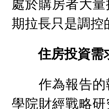
處於購房者大量
期拉長只是調控
住房投資需
作為報告的執
學院財經戰略研