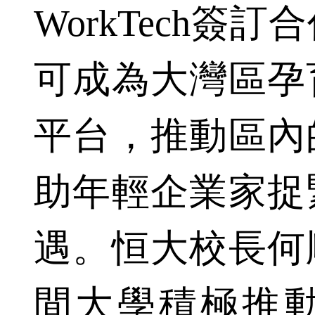
WorkTech簽
可成為大灣區孕
平台，推動區內
助年輕企業家捉
遇。恒大校長何
間大學積極推