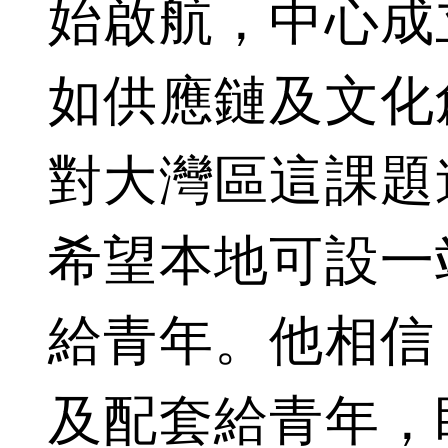
始啟航，中心成
如供應鏈及文化
對大灣區這課題
希望本地可設一
給青年。他相信
及配套給青年，