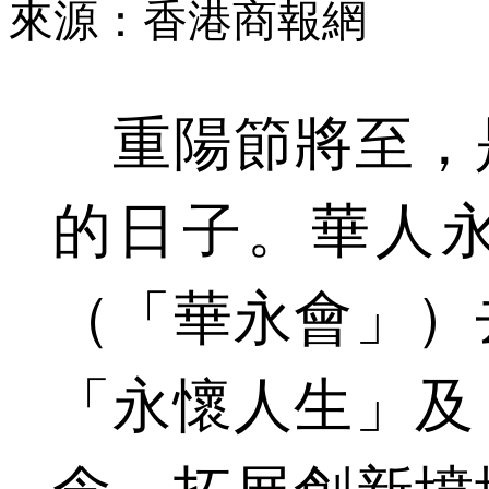
來源：香港商報網
重陽節將至，
的日子。華人
（「華永會」）
「永懷人生」及