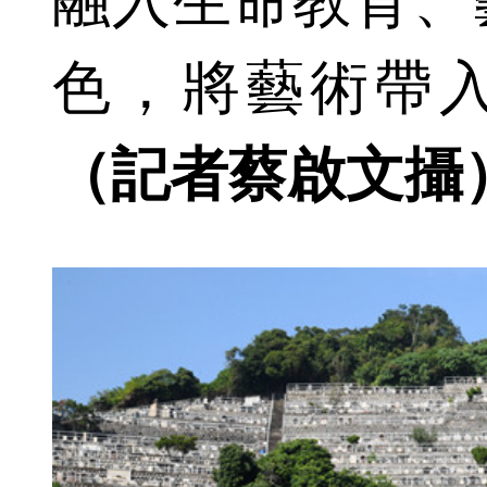
融入生命教育、
色，將藝術帶
（記者蔡啟文攝