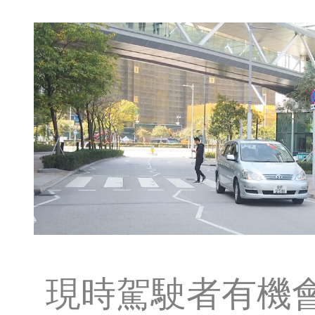
現時駕駛者有機