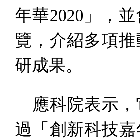
年華2020」，
覽，介紹多項推
研成果。
應科院表示，
過「創新科技嘉年