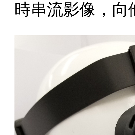
時串流影像，向