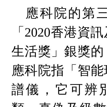
應科院的第三
「2020香港資
生活獎」銀獎的
應科院指「智能
譜儀，它可辨