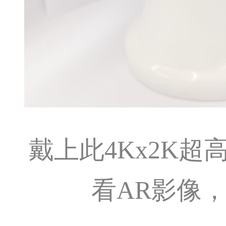
戴上此4Kx2K超
看AR影像