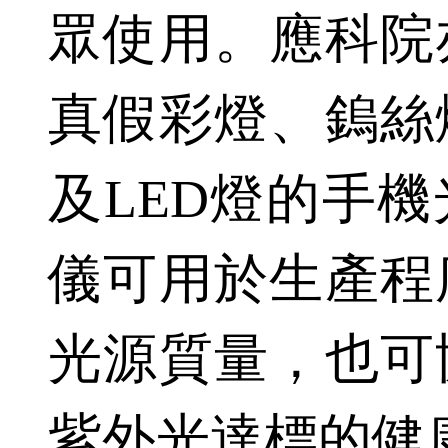
眾使用。應科院
真假彩燈、鎢絲
及LED燈的手
儀可用於生產程
光源質量，也可
紫外光達標的健