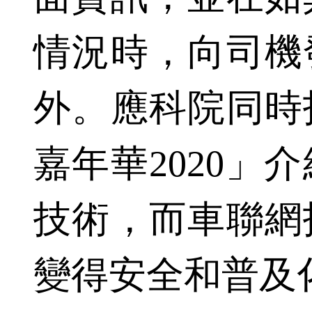
情況時，向司機
外。應科院同時
嘉年華2020」
技術，而車聯網
變得安全和普及