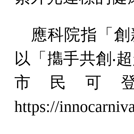
應科院指「創新
以「㩦手共創‧
市民可
https://innoca