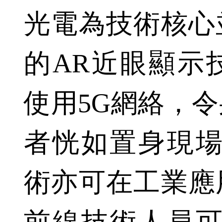
光電為技術核心
的AR近眼顯示
使用5G網絡，
者恍如置身現場
術亦可在工業應