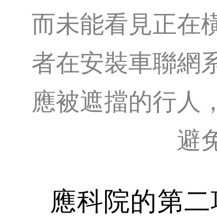
而未能看見正在
者在安裝車聯網
應被遮擋的行人
避
應科院的第二