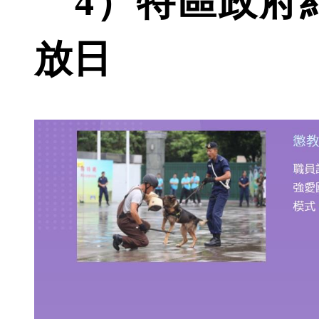
4）特區政府
放日