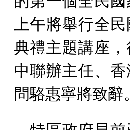
的第一個全民國
上午將舉行全民
典禮主題講座，
中聯辦主任、香
問駱惠寧將致辭