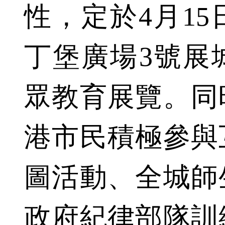
性，定於4月15
丁堡廣場3號展
眾教育展覽。同
港市民積極參與
圖活動、全城師
政府紀律部隊訓