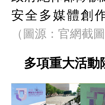
安全多媒體創
（圖源：官網截圖
多項重大活動