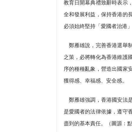
教育日開幕典禮致辭時表示
全和發展利益，保持香港的
必須始終堅持「愛國者治港
鄭雁雄說，完善香港選舉制
之策，必將轉化為香港維護
序的種種亂象，營造出國家
獲得感、幸福感、安全感。
鄭雁雄強調，香港國安法是
是愛國者的法律依據，遵守
盡到的基本責任。（圖源：