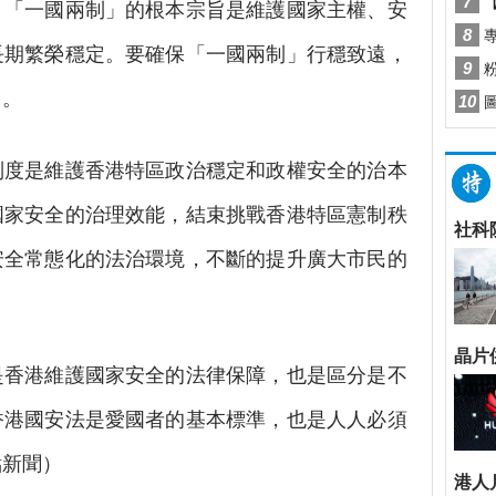
，「一國兩制」的根本宗旨是維護國家主權、安
長期繁榮穩定。要確保「一國兩制」行穩致遠，
」。
度是維護香港特區政治穩定和政權安全的治本
國家安全的治理效能，結束挑戰香港特區憲制秩
安全常態化的法治環境，不斷的提升廣大市民的
香港維護國家安全的法律保障，也是區分是不
香港國安法是愛國者的基本標準，也是人人必須
點新聞）