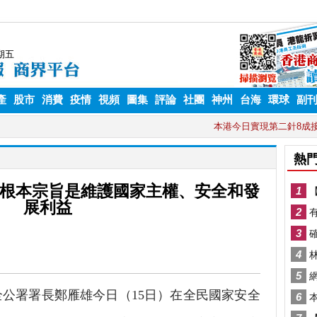
產
股市
消費
疫情
視頻
圖集
評論
社團
神州
台海
環球
副
根本宗旨是維護國家主權、安全和發
展利益
公署署長鄭雁雄今日（15日）在全民國家安全