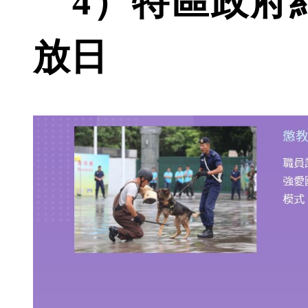
4）特區政府
放日