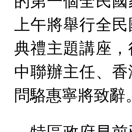
的第一個全民國
上午將舉行全民
典禮主題講座，
中聯辦主任、香
問駱惠寧將致辭