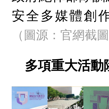
安全多媒體創
（圖源：官網截圖
多項重大活動