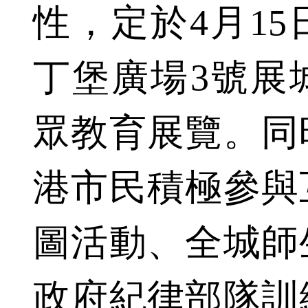
性，定於4月15
丁堡廣場3號展
眾教育展覽。同
港市民積極參與
圖活動、全城師
政府紀律部隊訓