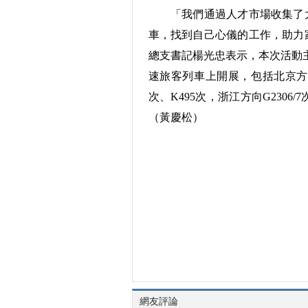
「我們通過人才市場收集了大
車，找到自己心儀的工作，助力
總支書記楊光忠表示，本次活動主
速旅客列車上開展，包括北京方向的G
次、K495次，浙江方向G2306/
（黃慶松）
網友評論