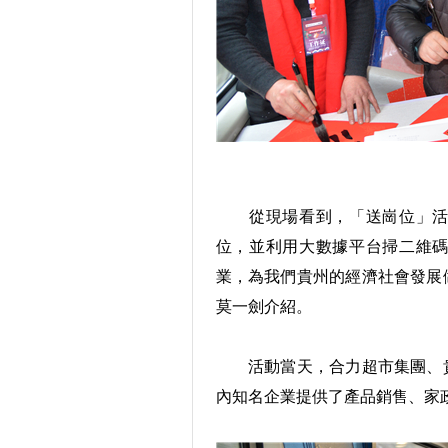
從現場看到，「送崗位」活動
位，並利用大數據平台掃二維
業，為我們貴州的經濟社會發展
莫一劍介紹。
活動當天，合力超市集團、貴
內知名企業提供了產品銷售、家政