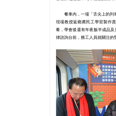
餐車內，一場「舌尖上的列車
現場教授返鄉農民工學習製作
肴，學會後還有年夜飯半成品及
律諮詢台前，務工人員就關注的