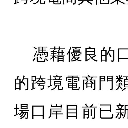
憑藉優良的口
的跨境電商門
場口岸目前已