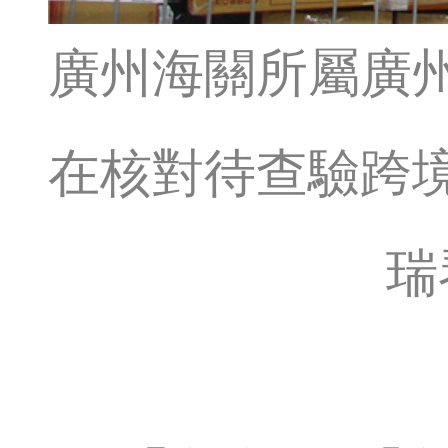
廣州海關所屬廣
在核對待查驗跨
瑞