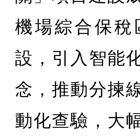
機場綜合保稅
設，引入智能
念，推動分揀
動化查驗，大