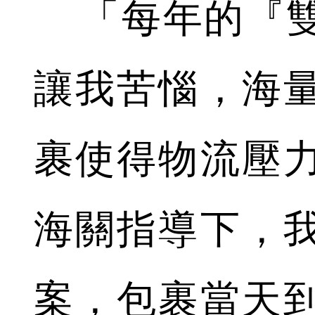
「每年的『雙
讓我苦惱，海
裹使得物流壓
海關指導下，
案，包裹當天