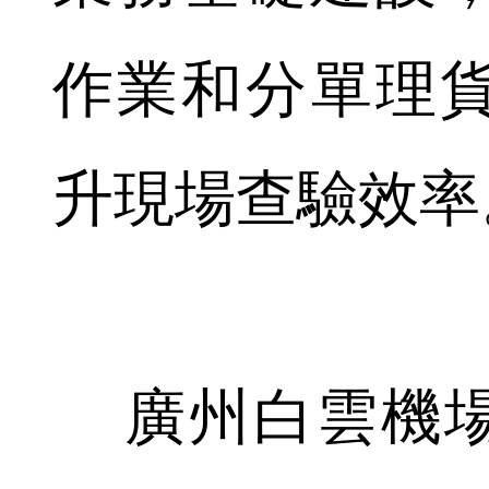
作業和分單理
升現場查驗效率
廣州白雲機場