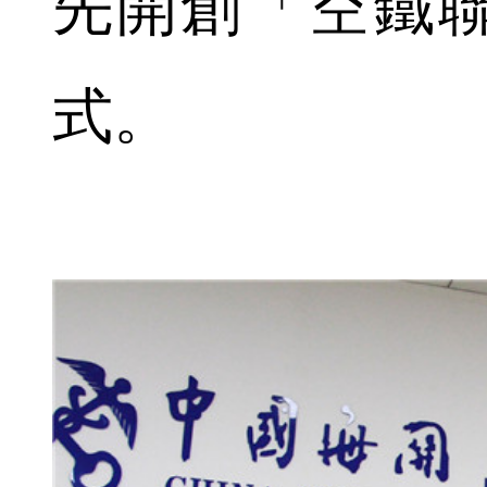
先開創「空鐵
式。