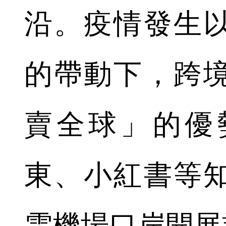
沿。疫情發生
的帶動下，跨
賣全球」的優
東、小紅書等
雲機場口岸開展