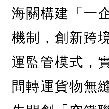
海關構建「一
機制，創新跨
運監管模式，
間轉運貨物無