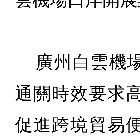
廣州白雲機場
通關時效要求
促進跨境貿易