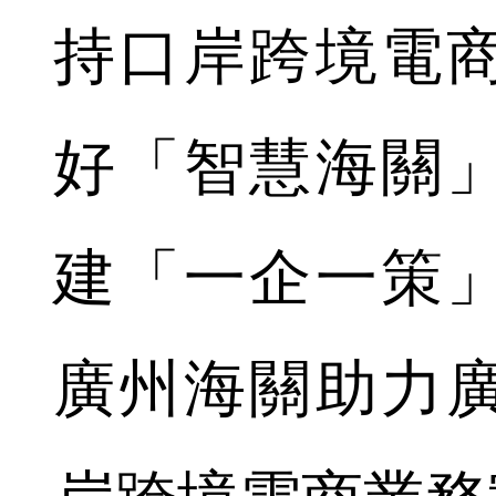
持口岸跨境電
好「智慧海關
建「一企一策
廣州海關助力