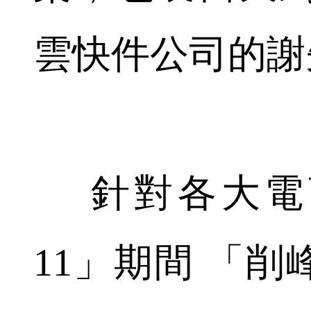
雲快件公司的謝
針對各大電商
11」期間 「