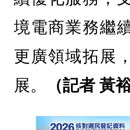
境電商業務繼
更廣領域拓展
展。
（記者 黃裕