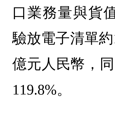
口業務量與貨
驗放電子清單約1
億元人民幣，同比
119.8%。