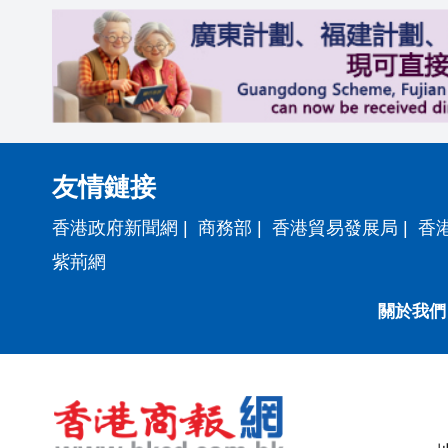
友情鏈接
香港政府新聞網
|
商務部
|
香港貿易發展局
|
香
紫荊網
關於我們