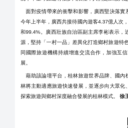
面對疫情帶來的衝擊和影響，廣西堅決落實系
今年上半年，廣西共接待國內遊客4.37億人次，實
和99.4%。廣西壯族自治區副主席李彬表示
源，堅持「一村一品」差異化打造鄉村旅遊特色
同國際旅遊機構持續增進交流合作，加強互信
展。
藉助該論壇平台，桂林旅遊世界品牌、國內標
林將主動適應旅遊快速發展，並逐步向大眾化
探索旅遊與鄉村深度融合發展的桂林模式。
徐