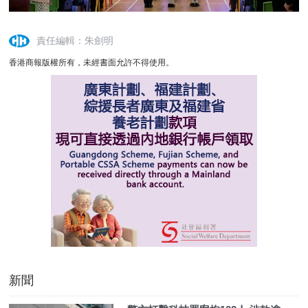
責任編輯：朱劍明
香港商報版權所有，未經書面允許不得使用。
新聞