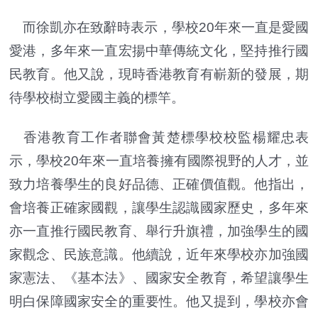
而徐凱亦在致辭時表示，學校20年來一直是愛國
愛港，多年來一直宏揚中華傳統文化，堅持推行國
民教育。他又說，現時香港教育有嶄新的發展，期
待學校樹立愛國主義的標竿。
香港教育工作者聯會黃楚標學校校監楊耀忠表
示，學校20年來一直培養擁有國際視野的人才，並
致力培養學生的良好品德、正確價值觀。他指出，
會培養正確家國觀，讓學生認識國家歷史，多年來
亦一直推行國民教育、舉行升旗禮，加強學生的國
家觀念、民族意識。他續說，近年來學校亦加強國
家憲法、《基本法》、國家安全教育，希望讓學生
明白保障國家安全的重要性。他又提到，學校亦會