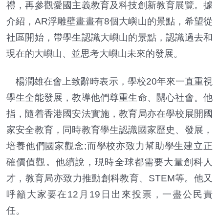
禮，再參觀愛國主義教育及科技創新教育展覽。據
介紹，AR浮雕壁畫畫有8個大嶼山的景點，希望從
社區開始，帶學生認識大嶼山的景點，認識過去和
現在的大嶼山、並思考大嶼山未來的發展。
楊潤雄在會上致辭時表示，學校20年來一直重視
學生全能發展，教導他們尊重生命、關心社會。他
指，隨着香港國安法實施，教育局亦在學校展開國
家安全教育，同時教育學生認識國家歷史、發展，
培養他們國家觀念;而學校亦致力幫助學生建立正
確價值觀。他續說，現時全球都需要大量創科人
才，教育局亦致力推動創科教育、STEM等。他又
呼籲大家要在12月19日出來投票，一盡公民責
任。