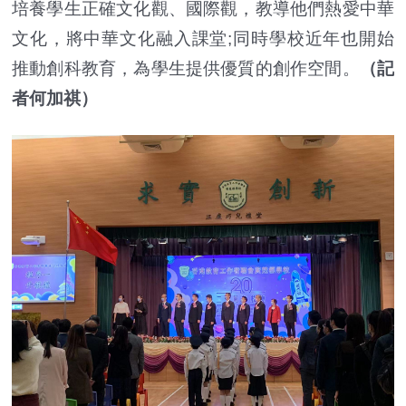
培養學生正確文化觀、國際觀，教導他們熱愛中華
文化，將中華文化融入課堂;同時學校近年也開始
推動創科教育，為學生提供優質的創作空間。
（記
者何加祺）