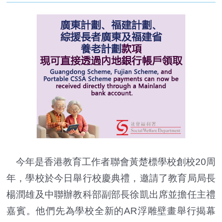
今年是香港教育工作者聯會黃楚標學校創校20周
年，學校於今日舉行校慶典禮，邀請了教育局局長
楊潤雄及中聯辦教科部副部長徐凱出席並擔任主禮
嘉賓。他們先為學校全新的AR浮雕壁畫舉行揭幕