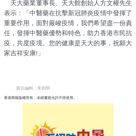
天大藥業董事長、天大館創始人方文權先生
表示：「中醫藥在抗擊新冠肺炎疫情中發揮了
重要作用，面對嚴峻疫情，我們希望盡一份責
任，發揮中醫藥優勢和特色，助力香港市民抗
疫，共度疫境。您的健康是天大的事，祝願大
家吉祥安康!」
責任編輯：朱劍明
香港商報版權所有，未經書面允許不得使用。