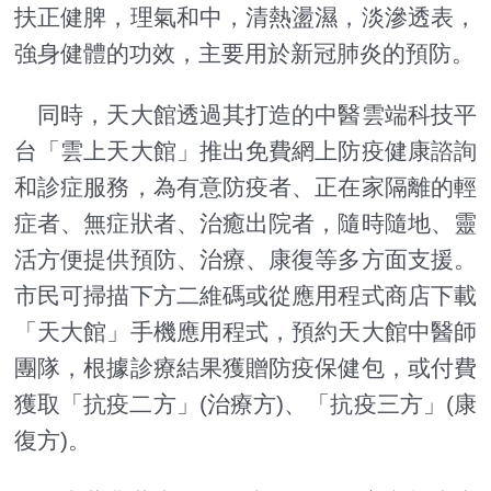
扶正健脾，理氣和中，清熱盪濕，淡滲透表，
強身健體的功效，主要用於新冠肺炎的預防。
同時，天大館透過其打造的中醫雲端科技平
台「雲上天大館」推出免費網上防疫健康諮詢
和診症服務，為有意防疫者、正在家隔離的輕
症者、無症狀者、治癒出院者，隨時隨地、靈
活方便提供預防、治療、康復等多方面支援。
市民可掃描下方二維碼或從應用程式商店下載
「天大館」手機應用程式，預約天大館中醫師
團隊，根據診療結果獲贈防疫保健包，或付費
獲取「抗疫二方」(治療方)、「抗疫三方」(康
復方)。