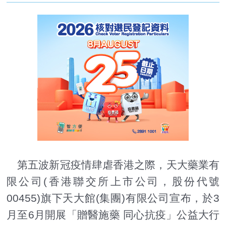
第五波新冠疫情肆虐香港之際，天大藥業有
限公司(香港聯交所上市公司，股份代號
00455)旗下天大館(集團)有限公司宣布，於3
月至6月開展「贈醫施藥 同心抗疫」公益大行