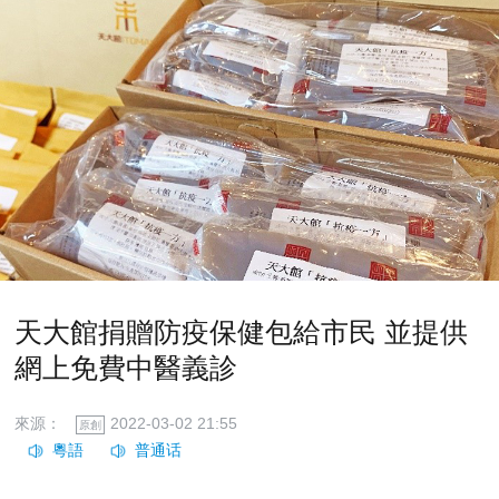
天大館捐贈防疫保健包給市民 並提供
網上免費中醫義診
來源：
2022-03-02 21:55
原創