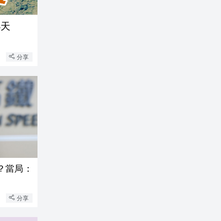
4天
分享
？當局：
分享