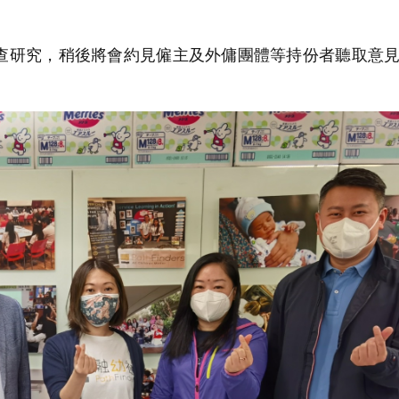
研究，稍後將會約見僱主及外傭團體等持份者聽取意見