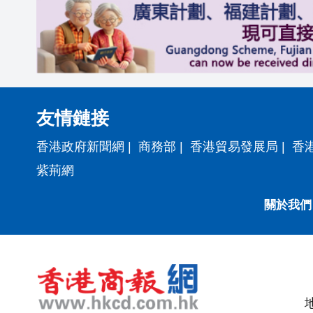
友情鏈接
香港政府新聞網
|
商務部
|
香港貿易發展局
|
香
紫荊網
關於我們