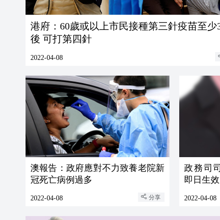
港府：60歲或以上市民接種第三針疫苗至少
後 可打第四針
2022-04-08
澳報告：政府應對不力致養老院新
政務司
冠死亡病例過多
即日生效
分享
2022-04-08
2022-04-08