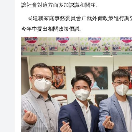
讓社會對這方面多加認識和關注。
民建聯家庭事務委員會正就外傭政策進行調查
今年中提出相關政策倡議。