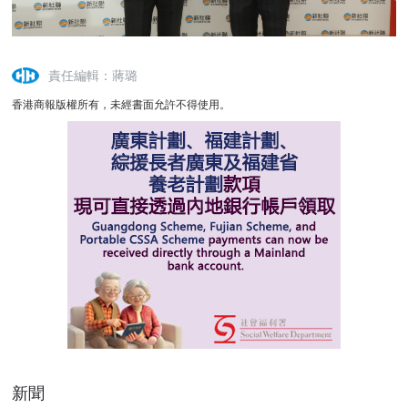
責任編輯：蔣璐
香港商報版權所有，未經書面允許不得使用。
新聞