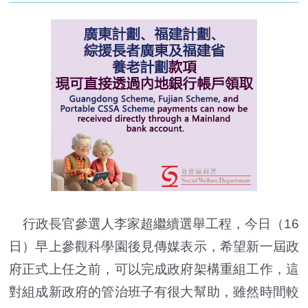
行政長官參選人李家超繼續選舉工程，今日（16
日）早上參觀科學園後見傳媒表示，希望新一屆政
府正式上任之前，可以完成政府架構重組工作，這
對組成新政府的管治班子有很大幫助，雖然時間較