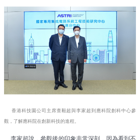
香港科技園公司主席查毅超與李家超到應科院創科中心參
觀，了解應科院在創新科技的進程。
李家超說，參觀後的印象非常深刻，因為看到不