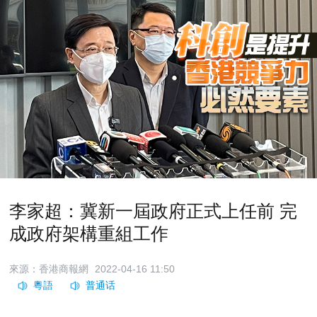
李家超：冀新一屆政府正式上任前 完
成政府架構重組工作
來源：香港商報網
2022-04-16 11:50