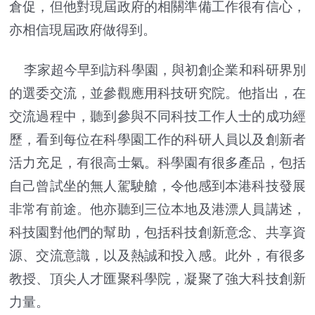
倉促，但他對現屆政府的相關準備工作很有信心，
亦相信現屆政府做得到。
李家超今早到訪科學園，與初創企業和科研界別
的選委交流，並參觀應用科技研究院。他指出，在
交流過程中，聽到參與不同科技工作人士的成功經
歷，看到每位在科學園工作的科研人員以及創新者
活力充足，有很高士氣。科學園有很多產品，包括
自己曾試坐的無人駕駛艙，令他感到本港科技發展
非常有前途。他亦聽到三位本地及港漂人員講述，
科技園對他們的幫助，包括科技創新意念、共享資
源、交流意識，以及熱誠和投入感。此外，有很多
教授、頂尖人才匯聚科學院，凝聚了強大科技創新
力量。