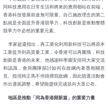
同科技應用在日常生活和將來的應用都站在前端，
香港科技發展前途無可限量。自己施政理念的第二
點就是全面提升香港競爭力，科技創新是推動整體
競爭力中必然的重要元素。
李家超還指出，再工業化利用新科技可以將原本
工業提升到高質量工業，令香港可以再騰飛，科技
創新是香港的未來。他感謝科學園安排同大家交流
和認識，會與團隊探討如何在政綱內著墨相關意
見。指現時正馬不停蹄撰寫政綱，因此競選活動會
作出適當調整，希望能盡快完成並向大眾公布。
地區是推動「同為香港開新篇」的重要力量