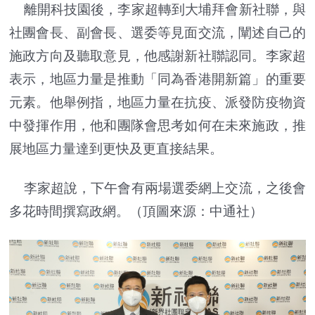
離開科技園後，李家超轉到大埔拜會新社聯，與
社團會長、副會長、選委等見面交流，闡述自己的
施政方向及聽取意見，他感謝新社聯認同。李家超
表示，地區力量是推動「同為香港開新篇」的重要
元素。他舉例指，地區力量在抗疫、派發防疫物資
中發揮作用，他和團隊會思考如何在未來施政，推
展地區力量達到更快及更直接結果。
李家超說，下午會有兩場選委網上交流，之後會
多花時間撰寫政網。（頂圖來源：中通社）