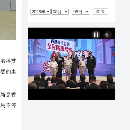
港科技
必然的重
新是香
正馬不停