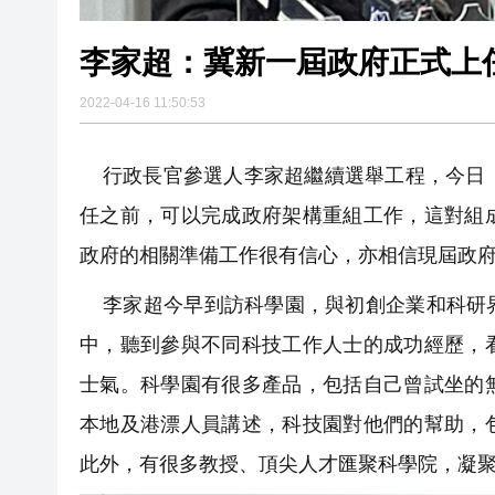
李家超：冀新一屆政府正式上
2022-04-16 11:50:53
行政長官參選人李家超繼續選舉工程，今日（
任之前，可以完成政府架構重組工作，這對組
政府的相關準備工作很有信心，亦相信現屆政
李家超今早到訪科學園，與初創企業和科研界
中，聽到參與不同科技工作人士的成功經歷，
士氣。科學園有很多產品，包括自己曾試坐的
本地及港漂人員講述，科技園對他們的幫助，
此外，有很多教授、頂尖人才匯聚科學院，凝