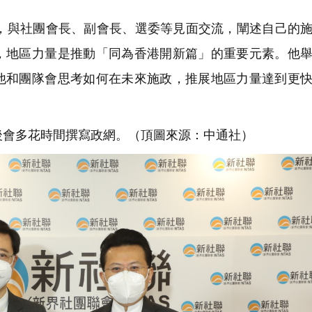
與社團會長、副會長、選委等見面交流，闡述自己的施
，地區力量是推動「同為香港開新篇」的重要元素。他
他和團隊會思考如何在未來施政，推展地區力量達到更
會多花時間撰寫政網。（頂圖來源：中通社）