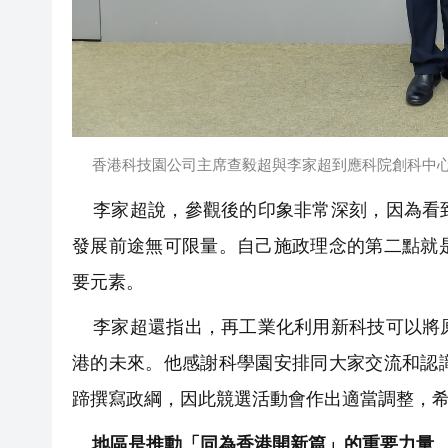
香港科技園公司主席查毅超與李家超到應科院創科中
李家超說，參觀後的印象非常深刻，因為看到
發展前途無可限量。自己施政理念的第二點就
要元素。
李家超還指出，再工業化利用新科技可以將原
港的未來。他感謝科學園安排同大家交流和認
蹄撰寫政綱，因此競選活動會作出適當調整，
地區是推動「同為香港開新篇」的重要力