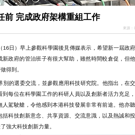
任前 完成政府架構重組工作
來源：
16日）早上參觀科學園後見傳媒表示，希望新一屆政
成新政府的管治班子有很大幫助，雖然時間較倉促，但
府做得到。
別的選委交流，並參觀應用科技研究院。他指出，在交
看到每位在科學園工作的科研人員以及創新者活力充足
無人駕駛艙，令他感到本港科技發展非常有前途。他亦
包括科技創新意念、共享資源、交流意識，以及熱誠和
聚了強大科技創新力量。