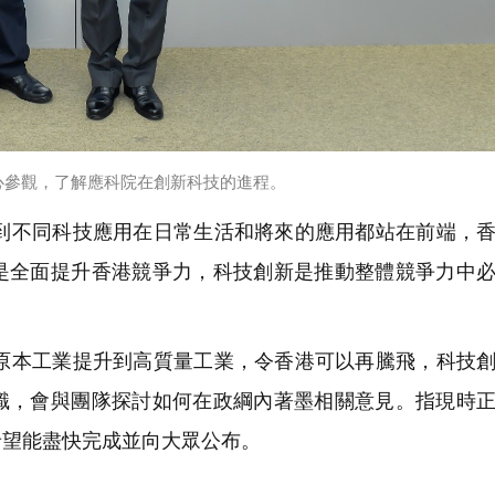
心參觀，了解應科院在創新科技的進程。
不同科技應用在日常生活和將來的應用都站在前端，香
是全面提升香港競爭力，科技創新是推動整體競爭力中
本工業提升到高質量工業，令香港可以再騰飛，科技創
識，會與團隊探討如何在政綱內著墨相關意見。指現時
希望能盡快完成並向大眾公布。
量