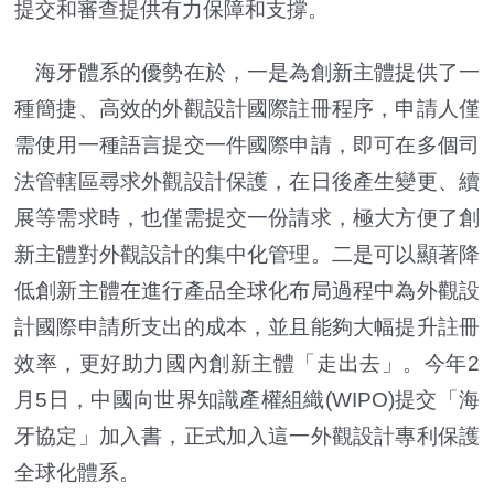
提交和審查提供有力保障和支撐。
海牙體系的優勢在於，一是為創新主體提供了一
種簡捷、高效的外觀設計國際註冊程序，申請人僅
需使用一種語言提交一件國際申請，即可在多個司
法管轄區尋求外觀設計保護，在日後產生變更、續
展等需求時，也僅需提交一份請求，極大方便了創
新主體對外觀設計的集中化管理。二是可以顯著降
低創新主體在進行產品全球化布局過程中為外觀設
計國際申請所支出的成本，並且能夠大幅提升註冊
效率，更好助力國內創新主體「走出去」。今年2
月5日，中國向世界知識產權組織(WIPO)提交「海
牙協定」加入書，正式加入這一外觀設計專利保護
全球化體系。