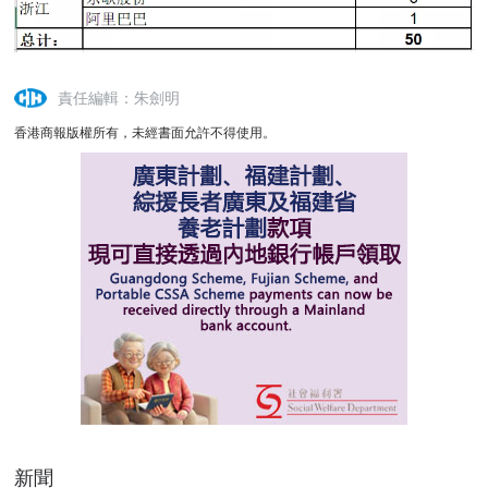
責任編輯：朱劍明
香港商報版權所有，未經書面允許不得使用。
新聞