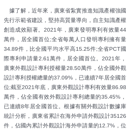
據了解，近年來，廣東省紮實推進知識產權強國
先行示範省建設，堅持高質量導向，自主知識產權
創造成效顯著。2021年，廣東發明專利有效量44
萬件，居全國首位;全省每萬人口發明專利擁有量
34.89件，比全國平均水平高15.25件;全省PCT國
際專利申請量2.61萬件，居全國首位。2021年，
廣東外觀設計專利授權量28.50萬件，佔全國外觀
設計專利授權總量的37.09%，已連續7年居全國首
位;截至2021年底，廣東外觀設計專利有效量86.98
萬件，佔全國有效外觀設計專利總量的35.45%，
已連續8年居全國首位。根據有關外觀設計數據庫
統計分析，廣東省累計在海外申請外觀設計35126
件，佔國內累計外觀設計海外申請量的12.7%，位