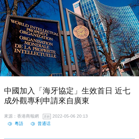
中國加入「海牙協定」生效首日 近七
成外觀專利申請來自廣東
來源：香港商報網
2022-05-06 20:13
原創