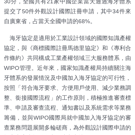
30分，全國共有21家中國企業當天通過海牙體系
提交了50件外觀設計國際註冊申請，其中34件來
自廣東省，占當天全國申請的68%。
海牙協定是適用於工業設計領域的國際知識產權
協定，與《商標國際註冊馬德里協定》和《專利合
作條約》共同構成工業產權領域三大服務體系，由
WIPO管理。近年來，國家知識產權局持續關注海
牙體系的發展情況及中國加入海牙協定的可行性，
按照「符合海牙要求、方便用戶使用、減少業務調
整、銜接國際流程」的工作原則，積極推進審查標
準、申請及審查流程、通知書以及系統需求等業務
籌備，並與WIPO國際局就中國加入海牙協定的審
查業務問題展開多輪磋商，為外觀設計國際申請的