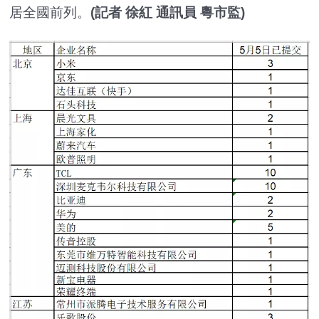
居全國前列。
(記者 徐紅 通訊員 粵市監)