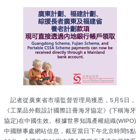
記者從廣東省市場監督管理局獲悉，5月5日，
《工業品外觀設計國際註冊海牙協定》(下稱海牙
協定)在中國生效。根據世界知識產權組織(WIPO)
中國辦事處網站信息，截至當日下午北京時間5點