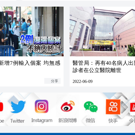
新增7例輸入個案 均無感
醫管局：再有40名病人出
診者在公立醫院離世
分享
2022-06-09