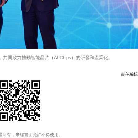
同致力推動智能晶片（AI Chips）的研發和產業化。
責任編輯
權所有，未經書面允許不得使用。