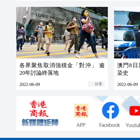
各界聚焦取消強積金「對沖」 逾
澳門8日
20年討論終落地
染史
分享
2022-06-09
2022-06-09