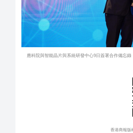
應科院與智能晶片與系統研發中心9日簽署合作備忘錄，共
香港商報版