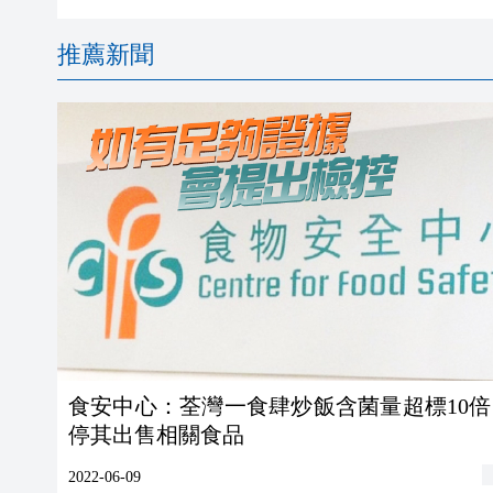
推薦新聞
食安中心：荃灣一食肆炒飯含菌量超標10倍
停其出售相關食品
2022-06-09