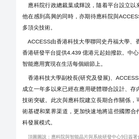
應科院行政總裁葉成輝說，隨着平台設立以來
他在感到高興的同時，亦期待應科院與ACCE
多頂尖技術。
ACCESS由香港科技大學聯同史丹福大學、香
香港研發平台提供4.439 億港元起始撥款。
智能應用實現在生活每個細節上。
香港科技大學副校長(研究及發展)、ACCE
成立一年多以來已經在應用硬體聯合設計、存
技術突破。此次與應科院建立長期合作關係，
術基礎和業界渠道，更加快速地將這些國際合
科發展模式。
頂圖圖說：應科院與智能晶片與系統研發中心9日簽署合