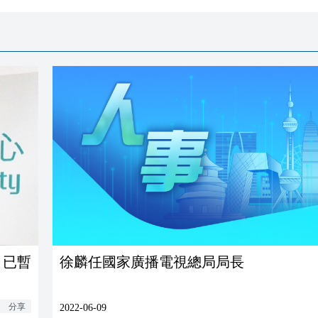
 已暫
徐麟任國家廣播電視總局局長
分享
2022-06-09