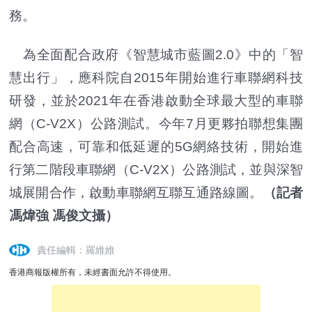
務。
為全面配合政府《智慧城市藍圖2.0》中的「智
慧出行」，應科院自2015年開始進行車聯網科技
研發，並於2021年在香港啟動全球最大型的車聯
網（C-V2X）公路測試。今年7月更夥拍聯想集團
配合高速，可靠和低延遲的5G網絡技術，開始進
行第二階段車聯網（C-V2X）公路測試，並與深智
城展開合作，啟動車聯網互聯互通路線圖。
（記者
馮煒強 馮俊文攝）
責任編輯：羅維維
香港商報版權所有，未經書面允許不得使用。