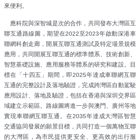
來便利。
應科院與深智城是次的合作，共同發布大灣區互
聯互通路線圖，期望在2022至2023年啟動深港車
聯網科創走廊，開展互聯互通測試及特定場景規模
應用，共同開展互聯互通的標準體系、技術創新、
智慧基礎設施、應用服務等體系的研究和建設。目
標在「十四五」期間，即2025年達成車聯網互聯
互通的完整設計及落地驗證，完成跨灣區自動駕駛
應用設計、落地及驗證，包括在香港與深圳交界區
域建立示範區。路線圖將進一步與澳門、廣州等地
實現車聯網互聯互通。在2035年達成大灣區智慧
交通協同發展的願景目標，共同打造一個萬物互聯
的大灣區，為市民提供更安全、更高效的出行服