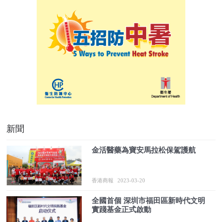
新聞
金活醫藥為寶安馬拉松保駕護航
香港商報
2023-03-20
全國首個 深圳市福田區新時代文明
實踐基金正式啟動