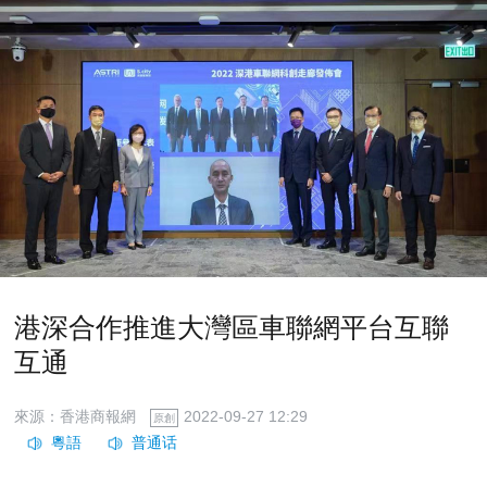
港深合作推進大灣區車聯網平台互聯
互通
來源：香港商報網
2022-09-27 12:29
原創