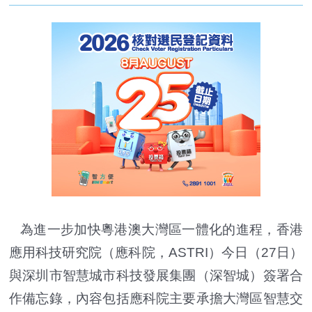
為進一步加快粵港澳大灣區一體化的進程，香港
應用科技研究院（應科院，ASTRI）今日（27日）
與深圳市智慧城市科技發展集團（深智城）簽署合
作備忘錄，內容包括應科院主要承擔大灣區智慧交