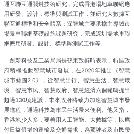
通互聯互通關鍵技術研究，完成香港場地車聯網應
用研發、設計，標準與測試工作，並研究大數據互
聯互通標準和安全體系；深智城主要承擔主導城市
場景車聯網基礎設施課題研究，完成深圳場地車聯
網應用研發、設計、標準與測試工作等。
創新科技及工業局局長孫東致辭時表示，特區政
府積極推動智慧城市發展，在2020年推出《智慧
城市藍圖2.0》，從智慧出行、智慧生活、智慧環
境、智慧市民、智慧政府、智慧經濟六個範疇提出
超過130項建議，未來政府將致力加速智慧城市發
展進程，通過科技為市民生活帶來便利。他又指，
香港地少人多，要善用人工智能、大數據等，以應
付日益俱增的運輸及交通需求，為駕駛者及市民帶