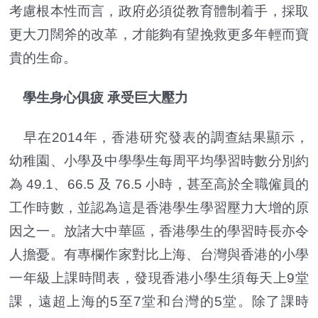
考慮根本性而言，政府必須從教育體制着手，採取
更大刀闊斧的改革，才能夠有望挽救更多年輕而寶
貴的生命。
學生身心俱疲 承受巨大壓力
早在2014年，香港研究發表的調查結果顯示，
幼稚園、小學及中學學生每周平均學習時數分別約
為 49.1、66.5 及 76.5 小時，甚至高於全職僱員的
工作時數，並認為這是香港學生學習壓力大增的原
因之一。放諸大中華區，香港學生的學習時長亦令
人擔憂。有專欄作家對比上海、台灣與香港的小學
一年級上課時間表，發現香港小學生須每天上9堂
課，遠超上海的5至7堂和台灣的5堂。除了課時