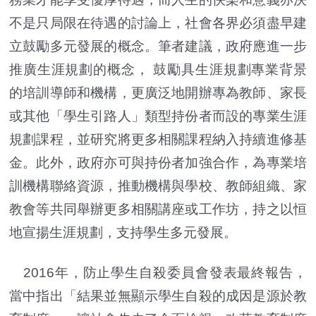
不是只局限在待遇的討論上，社會各界必須盡早建
立鼓勵多元發展的概念。筆者建議，政府應進一步
推廣生涯規劃的概念， 鼓勵具生涯規劃專業背景
的培訓導師和機構，更廣泛地開辦專為教師、家長
或其他「學生引路人」類型持份者而設的專業生涯
規劃課程，並研究將更多相關課程納入持續進修基
金。此外，政府亦可與持份者加強合作，為專業培
訓機構聯絡資源，推動機構與學校、教師組織、家
教會等共同舉辦更多相關講座或工作坊，持之以恒
地宣揚生涯規劃，支持學生多元發展。
2016年，防止學生自殺委員會發表最終報告，
當中指出「結果並無顯示學生自殺的成因是源於教