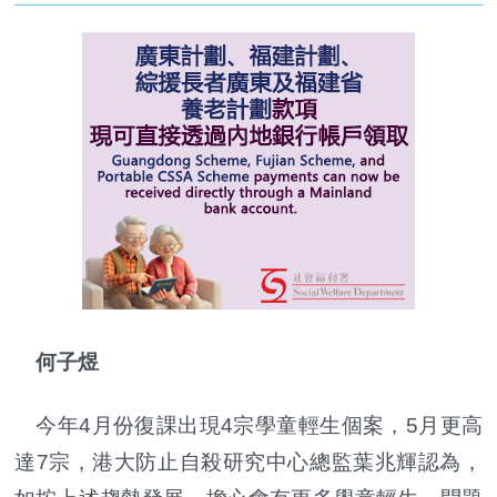
何子煜
今年4月份復課出現4宗學童輕生個案，5月更高
達7宗，港大防止自殺研究中心總監葉兆輝認為，