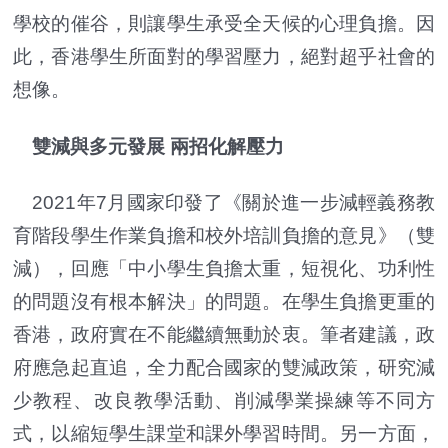
學校的催谷，則讓學生承受全天候的心理負擔。因
此，香港學生所面對的學習壓力，絕對超乎社會的
想像。
雙減與多元發展 兩招化解壓力
2021年7月國家印發了《關於進一步減輕義務教
育階段學生作業負擔和校外培訓負擔的意見》（雙
減），回應「中小學生負擔太重，短視化、功利性
的問題沒有根本解決」的問題。在學生負擔更重的
香港，政府實在不能繼續無動於衷。筆者建議，政
府應急起直追，全力配合國家的雙減政策，研究減
少教程、改良教學活動、削減學業操練等不同方
式，以縮短學生課堂和課外學習時間。另一方面，