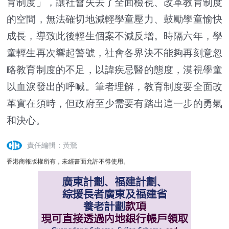
育制度」，讓社會失去了全面檢視、改革教育制度
的空間，無法確切地減輕學童壓力、鼓勵學童愉快
成長，導致此後輕生個案不減反增。時隔六年，學
童輕生再次響起警號，社會各界決不能夠再刻意忽
略教育制度的不足，以諱疾忌醫的態度，漠視學童
以血淚發出的呼喊。筆者理解，教育制度要全面改
革實在須時，但政府至少需要有踏出這一步的勇氣
和決心。
責任編輯：黃鶯
香港商報版權所有，未經書面允許不得使用。