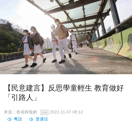
【民意建言】反思學童輕生 教育做好
「引路人」
來源：香港商報網
2022-11-07 08:12
原創