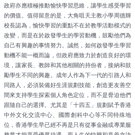
政府亦應積極推動愉快學習思維，讓學生感受學習
的價值。值得留意的是，大角咀天主教小學周德輝
校長認為，愉快學習的重點不在於教學活動模式的
改變，而是在於啟發學生的學習動機，鼓勵他們為
自己有興趣的事情努力。誠然，如何啟發學生學習
動機不能一概而論，但政府應致力於創造良好的環
境，讓家長、教師和其他相關的持份者，接納和鼓
勵學生不同的興趣。成年人作為下一代的引路人和
同路人，必須裝備好生涯規劃技能，創造更友善空
間來支持學生探索個人角色定位，而不是脅迫他們
跟隨自己的選擇。尤其是「十四五」規劃賦予香港
中外文化交流中心、國際創科中心等不同特殊地
位，香港學生早已經不再是只有從事金融或專業服
務業才能享受優厚待遇，而人生的快樂和意義亦決