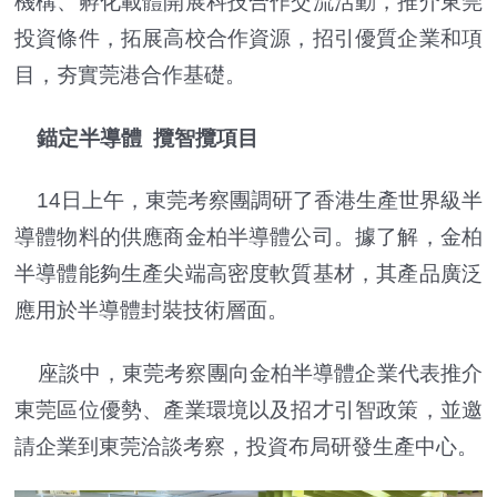
機構、孵化載體開展科技合作交流活動，推介東莞
投資條件，拓展高校合作資源，招引優質企業和項
目，夯實莞港合作基礎。
錨定半導體 攬智攬項目
14日上午，東莞考察團調研了香港生產世界級半
導體物料的供應商金柏半導體公司。據了解，金柏
半導體能夠生產尖端高密度軟質基材，其產品廣泛
應用於半導體封裝技術層面。
座談中，東莞考察團向金柏半導體企業代表推介
東莞區位優勢、產業環境以及招才引智政策，並邀
請企業到東莞洽談考察，投資布局研發生產中心。