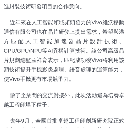
進封裝技術研發項目的合作意向。
近年來在人工智能領域頻頻發力的Vivo維沃移動
通信有限公司也在晶片研發上提出需求，希望與港
方匹配人工智能加速器晶片設計技術、
CPU/GPU/NPU等AI異構計算技術。該公司高級晶
片規劃總監孟祥育表示，匹配成功後Vivo將利用該
類技術提升手機影像處理、語音處理的運算能力，
使Vivo手機更有市場競爭力。
除了企業間的交流對接外，此次活動還為培養卓
越工程師埋下種子。
去年9月，全國首批卓越工程師創新研究院正式