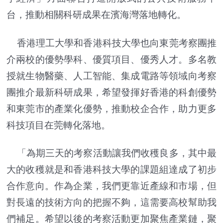
台，推動相關科研成果在濱海灣落地轉化。
香港理工大學和香港科技大學也向東莞考察團推
介兩校的優勢學科、優質項目、優秀人才。多名教
授就生物醫藥、人工智能、集成電路等領域向考察
團推介最新科研成果，希望發揮好香港的科創優勢
和東莞市的產業化優勢，推動校企合作，助力更多
科技項目在莞轉化落地。
「為期三天的考察活動讓我們收穫良多，其中最
大的收穫就是和香港科技大學的課題組達成了初步
合作意向。作為企業，我們更靠近產線和市場，但
對長遠的技術方向的把握不夠，這需要高校幫助我
們補足。希望以後的考察活動更加聚焦產業鏈，聚