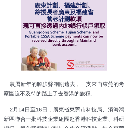
農曆新年的腳步聲剛剛遠去，一支來自東莞的考
察團迫不及待的踏上了去香港的旅程。
2月14日至16日，廣東省東莞市科技局、濱海灣
新區聯合一批科技企業組團赴香港科技企業、科研