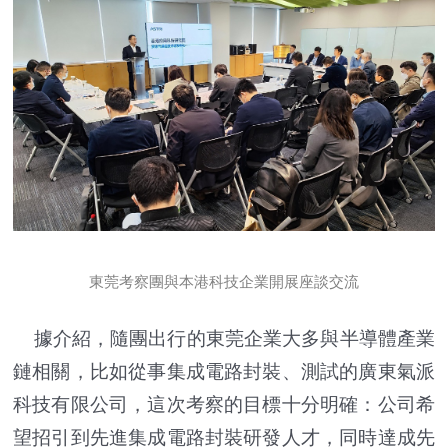
東莞考察團與本港科技企業開展座談交流
據介紹，隨團出行的東莞企業大多與半導體產業
鏈相關，比如從事集成電路封裝、測試的廣東氣派
科技有限公司，這次考察的目標十分明確：公司希
望招引到先進集成電路封裝研發人才，同時達成先