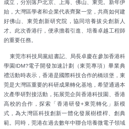
成立，分別落戶北京、上海、佛山、東莞。新年伊
始，大灣區學者和企業代表齊聚一堂，共商如何建
好佛山、東莞創新研究院，協同培養拔尖創新人
才。此次香港行，便承擔着引進、培養卓越工程師
的重要任務。
東莞市科技局黨組書記、局長卓慶在參加香港科
學園IDM?電子開發加速計劃（東莞專項）畢業典
禮活動時表示，香港是國際科技合作的橋頭堡，東
莞是大灣區重要的科研成果轉化基地，希望通過本
次產學研對接活動，拓展莞企與香港科技園、香港
高校的合作，探索「香港研發+東莞轉化」新模
式，為大灣區科技創新一體化發展樹標桿、創典
範。同時，莞港在過去數年中聯合培養微電子領域