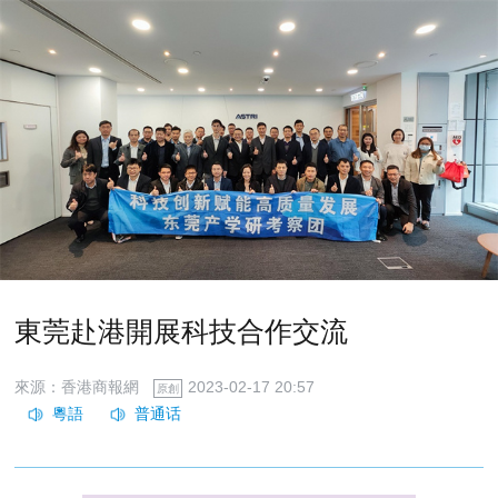
東莞赴港開展科技合作交流
來源：香港商報網
2023-02-17 20:57
原創