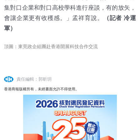
集對口企業和對口高校學科進行座談，有的放矢，
會讓企業更有收穫感。」孟祥育說。
（記者 冷運
軍）
頂圖：東莞政企組團赴香港開展科技合作交流
責任編輯：郭昕玥
香港商報版權所有，未經書面允許不得使用。