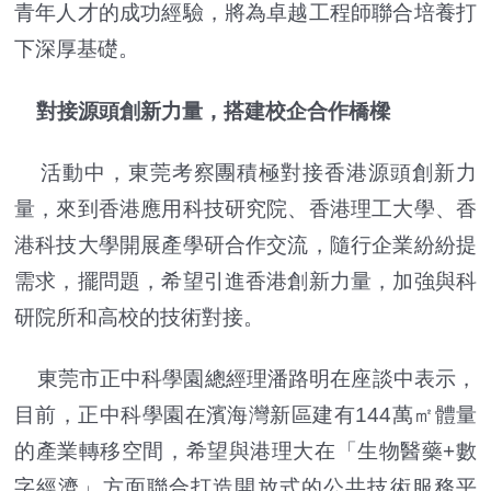
青年人才的成功經驗，將為卓越工程師聯合培養打
下深厚基礎。
對接源頭創新力量，搭建校企合作橋樑
活動中，東莞考察團積極對接香港源頭創新力
量，來到香港應用科技研究院、香港理工大學、香
港科技大學開展產學研合作交流，隨行企業紛紛提
需求，擺問題，希望引進香港創新力量，加強與科
研院所和高校的技術對接。
東莞市正中科學園總經理潘路明在座談中表示，
目前，正中科學園在濱海灣新區建有144萬㎡體量
的產業轉移空間，希望與港理大在「生物醫藥+數
字經濟」方面聯合打造開放式的公共技術服務平