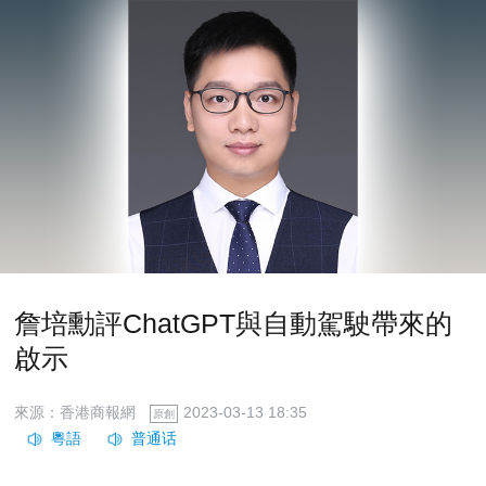
詹培勳評ChatGPT與自動駕駛帶來的
啟示
來源：香港商報網
2023-03-13 18:35
原創