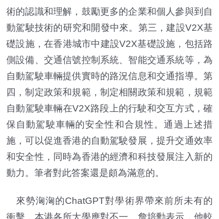
術的認識和理解，鼓勵更多的企業和個人參與到自
動駕駛技術的研究和開發中來。第三，建設V2X基
礎設施，在香港城市中建設V2X基礎設施，包括路
側設備、交通信號控制系統、智能交通系統等，為
自動駕駛車輛提供實時的路況信息和交通指導。第
四，制定政策和規範，制定相關政策和規範，規範
自動駕駛車輛在V2X路段上的行駛和交互方式，確
保自動駕駛車輛的安全性和合規性。通過上述措
施，可以促進香港的自動駕駛發展，提升交通效率
和安全性，同時為香港的經濟和科技發展注入新的
動力。筆者對此答案還是頗為滿意的。
來勢洶洶的ChatGPT對學術界帶來前所未有的
衝擊，本港各所大學應對不一。詹培勳表示，他較