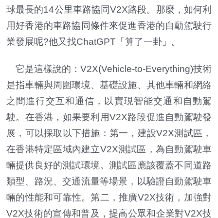
球最長的14公里車路協同V2X路段。那麼，如何利
用好香港的車路協同條件來促進香港的自動駕駛行
業發展呢?他又找ChatGPT「算了一卦」。
它是這樣說的：V2X(Vehicle-to-Everything)技術
是指車輛與周圍環境、基礎設施、其他車輛和網絡
之間進行交互和通信，以實現智能交通和自動駕
駛。在香港，如果要利用V2X路段促進自動駕駛發
展，可以採取以下措施：第一，建設V2X測試區，
在香港特定區域內建立V2X測試區，為自動駕駛車
輛提供良好的測試環境。測試區應該覆蓋不同道路
類型、路況、交通流量等場景，以驗證自動駕駛車
輛的性能和可靠性。第二，推廣V2X技術，加強對
V2X技術的宣傳和普及，提高公眾和企業對V2X技