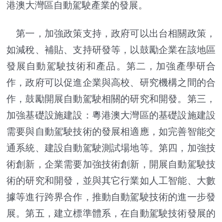
港澳大灣區自動駕駛產業的發展。
第一，加強政策支持，政府可以出台相關政策，
如減稅、補貼、支持研發等，以鼓勵企業在該地區
發展自動駕駛技術和產品。第二，加強產學研合
作，政府可以促進企業與高校、研究機構之間的合
作，鼓勵開展自動駕駛相關的研究和開發。第三，
加強基礎設施建設：粵港澳大灣區的基礎設施建設
需要與自動駕駛技術的發展相適應，如完善智能交
通系統、建設自動駕駛測試場地等。第四，加強技
術創新，企業需要加強技術創新，開展自動駕駛技
術的研究和開發，並與其它行業如人工智能、大數
據等進行跨界合作，推動自動駕駛技術的進一步發
展。第五，建立標準體系，在自動駕駛技術發展的