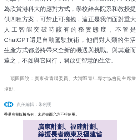
為欣賞港科大的應對方式，學校給各院系和教授提
供四種方案，可禁止可擁抱，這正是我們面對重大
人工智能突破時該有的務實態度，不管是
ChatGPT還是自動駕駛技術，他們對人類的生活
生產方式都必將帶來全新的機遇與挑戰。與其避而
遠之，不如與它同行，開啟更智慧的生活。
頂圖圖說：廣東省青聯委員、大灣區青年專才協會副主席詹
培勳。
責任編輯：朱劍明
香港商報版權所有，未經書面允許不得使用。