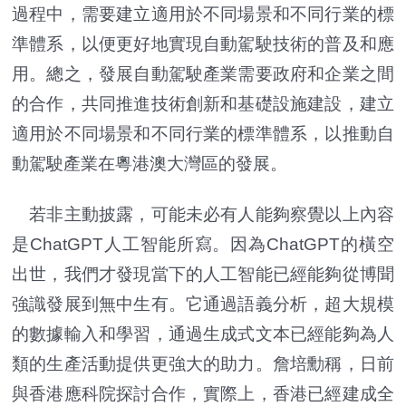
過程中，需要建立適用於不同場景和不同行業的標
準體系，以便更好地實現自動駕駛技術的普及和應
用。總之，發展自動駕駛產業需要政府和企業之間
的合作，共同推進技術創新和基礎設施建設，建立
適用於不同場景和不同行業的標準體系，以推動自
動駕駛產業在粵港澳大灣區的發展。
若非主動披露，可能未必有人能夠察覺以上內容
是ChatGPT人工智能所寫。因為ChatGPT的橫空
出世，我們才發現當下的人工智能已經能夠從博聞
強識發展到無中生有。它通過語義分析，超大規模
的數據輸入和學習，通過生成式文本已經能夠為人
類的生產活動提供更強大的助力。詹培勳稱，日前
與香港應科院探討合作，實際上，香港已經建成全