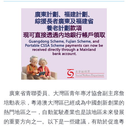
廣東省青聯委員、大灣區青年專才協會副主席詹
培勳表示，粵港澳大灣區已經成為中國創新創業的
熱門地區之一，自動駕駛產業也是該地區未來發展
的重要方向之一。以下是一些建議，有助於促進粵