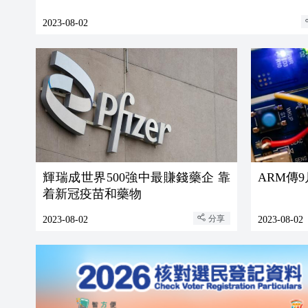
2023-08-02
輝瑞成世界500強中最賺錢藥企 靠
ARM傳9
着新冠疫苗和藥物
分享
2023-08-02
2023-08-02