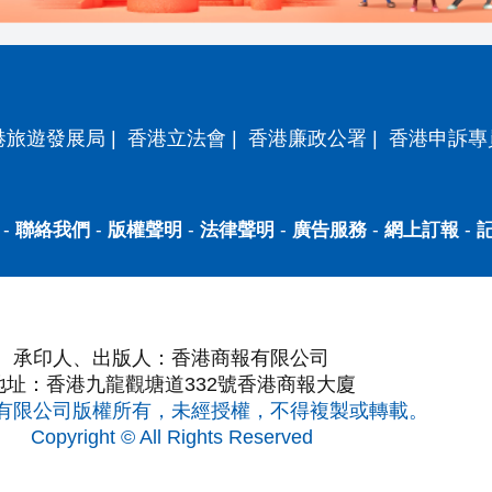
港旅遊發展局
|
香港立法會
|
香港廉政公署
|
香港申訴專
-
聯絡我們
-
版權聲明
-
法律聲明
-
廣告服務
-
網上訂報
-
承印人、出版人：香港商報有限公司
地址：香港九龍觀塘道332號香港商報大廈
有限公司版權所有，未經授權，不得複製或轉載。
Copyright © All Rights Reserved