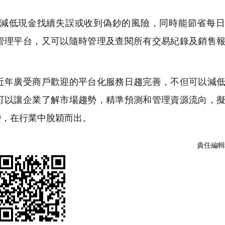
減低現金找續失誤或收到偽鈔的風險，同時能節省每日
管理平台，又可以隨時管理及查閱所有交易紀錄及銷售
年廣受商戶歡迎的平台化服務日趨完善，不但可以減低
可以讓企業了解市場趨勢，精準預測和管理資源流向，
變，在行業中脫穎而出。
責任編輯