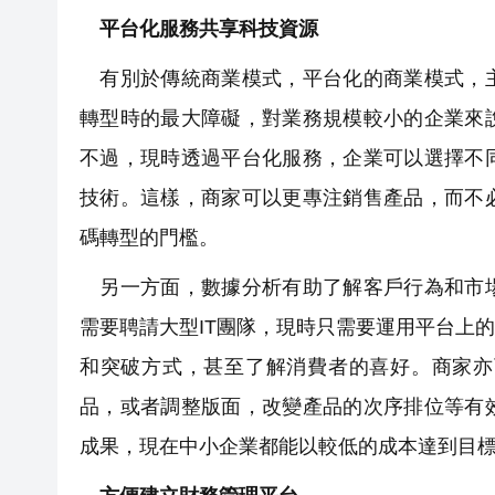
平台化服務共享科技資源
有別於傳統商業模式，平台化的商業模式，主
轉型時的最大障礙，對業務規模較小的企業來
不過，現時透過平台化服務，企業可以選擇不
技術。這樣，商家可以更專注銷售產品，而不
碼轉型的門檻。
另一方面，數據分析有助了解客戶行為和市場
需要聘請大型IT團隊，現時只需要運用平台上
和突破方式，甚至了解消費者的喜好。商家亦
品，或者調整版面，改變產品的次序排位等有
成果，現在中小企業都能以較低的成本達到目