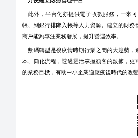
方便建立財務管理平台
此外，平台化亦提供電子收款服務，一來可
帳、到銀行排隊入帳等人力資源。建立的財務
商戶能夠專注業務發展，提升營運效率。
數碼轉型是後疫情時期行業之間的大趨勢，近
本、簡化流程，透過靈活掌握顧客的數據，更
的業務目標，有助中小企業適應疫後時代的改