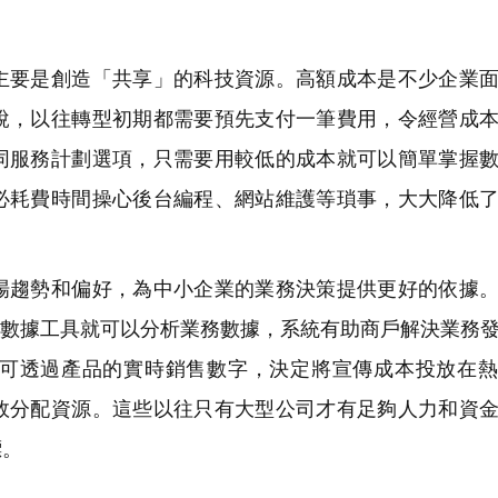
要是創造「共享」的科技資源。高額成本是不少企業面
說，以往轉型初期都需要預先支付一筆費用，令經營成
同服務計劃選項，只需要用較低的成本就可以簡單掌握
必耗費時間操心後台編程、網站維護等瑣事，大大降低
趨勢和偏好，為中小企業的業務決策提供更好的依據。
的數據工具就可以分析業務數據，系統有助商戶解決業務
可透過產品的實時銷售數字，決定將宣傳成本投放在熱
效分配資源。這些以往只有大型公司才有足夠人力和資
標。