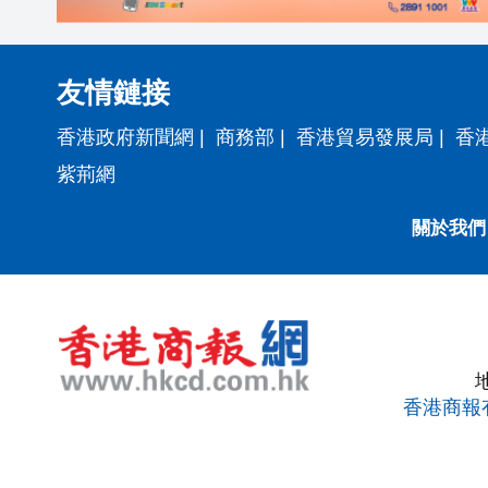
友情鏈接
香港政府新聞網
|
商務部
|
香港貿易發展局
|
香
紫荊網
關於我們
香港商報