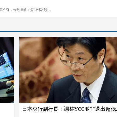
權所有，未經書面允許不得使用。
日本央行副行長：調整YCC並非退出超低