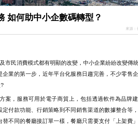
務 如何助中小企數碼轉型？
來源：
及市民消費模式都有明顯的改變，中小企業紛紛改變傳
是企業的第一步，近年平台化服務日趨完善，不少零售
?
方案，服務可用於電子商貿上，包括透過軟件為品牌建
設定付款功能、行銷策略到不同銷售渠道的數據整合等
台替不同的餐廳接訂單一樣，餐廳只需要支付「上架費