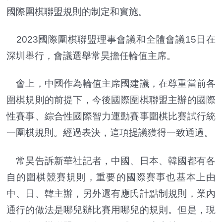
國際圍棋聯盟規則的制定和實施。
2023國際圍棋聯盟理事會議和全體會議15日在
深圳舉行，會議選舉常昊擔任輪值主席。
會上，中國作為輪值主席國建議，在尊重當前各
圍棋規則的前提下，今後國際圍棋聯盟主辦的國際
性賽事、綜合性國際智力運動賽事圍棋比賽試行統
一圍棋規則。經過表決，這項提議獲得一致通過。
常昊告訴新華社記者，中國、日本、韓國都有各
自的圍棋競賽規則，重要的國際賽事也基本上由
中、日、韓主辦，另外還有應氏計點制規則，業內
通行的做法是哪兒辦比賽用哪兒的規則。但是，現