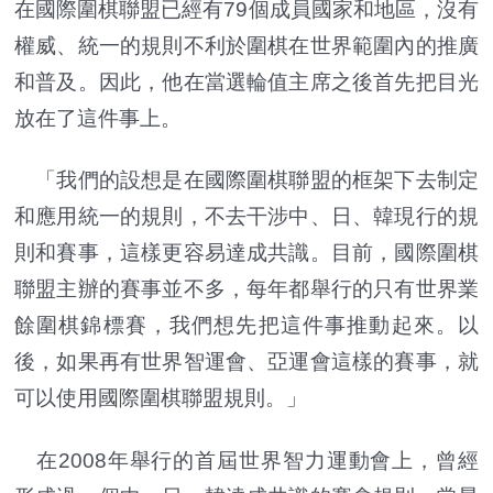
在國際圍棋聯盟已經有79個成員國家和地區，沒有
權威、統一的規則不利於圍棋在世界範圍內的推廣
和普及。因此，他在當選輪值主席之後首先把目光
放在了這件事上。
「我們的設想是在國際圍棋聯盟的框架下去制定
和應用統一的規則，不去干涉中、日、韓現行的規
則和賽事，這樣更容易達成共識。目前，國際圍棋
聯盟主辦的賽事並不多，每年都舉行的只有世界業
餘圍棋錦標賽，我們想先把這件事推動起來。以
後，如果再有世界智運會、亞運會這樣的賽事，就
可以使用國際圍棋聯盟規則。」
在2008年舉行的首屆世界智力運動會上，曾經