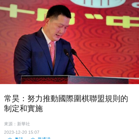
常昊：努力推動國際圍棋聯盟規則的
制定和實施
來源：新華社
2023-12-20 15:07