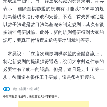
形成過一個中、日、韓達成共識的賽會規則。常昊
表示，國際圍棋聯盟的規則有可能以2008年的規
則為基礎來進行修改和完善。不過，首先要確定是
以數子法還是數目法為基礎來制定規則，其次有很
多細節需要討論。此外，新的規則需要得到大家的
認可，要真正付諸實施還需要培訓裁判等等。
常昊說：「在這次國際圍棋聯盟的全體會議上，
制定新規則的提議獲得通過，說明大家對這件事的
必要性有了統一的認識。但是，這只是走出了第一
步，後面還有很多工作要做，還是很有難度的。」
責任編輯：程向明
香港商報版權所有，未經書面允許不得使用。