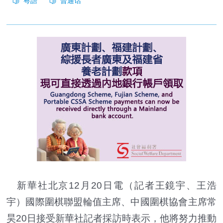
新華社北京12月20日電（記者王鏡宇、王浩
宇）國際圍棋聯盟輪值主席、中國圍棋協會主席常
昊20日接受新華社記者採訪時表示，他將努力推動