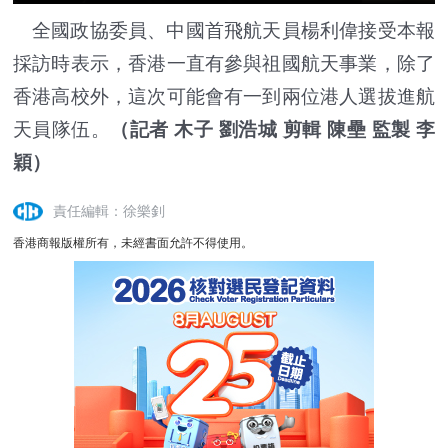
全國政協委員、中國首飛航天員楊利偉接受本報
採訪時表示，香港一直有參與祖國航天事業，除了
香港高校外，這次可能會有一到兩位港人選拔進航
天員隊伍。
（記者 木子 劉浩城 剪輯 陳壘 監製 李
穎）
責任編輯：徐樂釗
香港商報版權所有，未經書面允許不得使用。