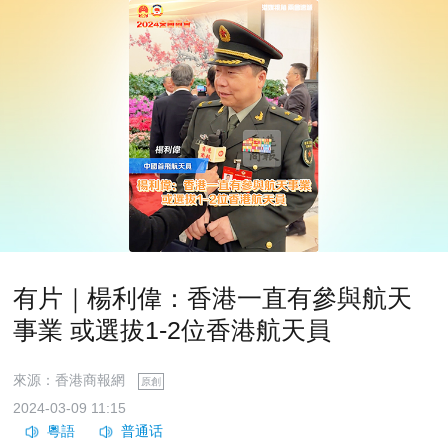
有片｜楊利偉：香港一直有參與航天
事業 或選拔1-2位香港航天員
來源：香港商報網
原創
2024-03-09 11:15