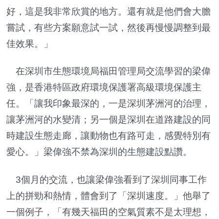
好，這是我非常欣賞的地方。還有就是他們會大膽
嘗試，有些方案願意試一試，然後再慢慢調整到最
佳效果。」
在深圳市生態環境局福田管理局交流學習的梁偉
強，是香港特區政府環境保護署高級環境保護主
任。「讓我印象最深的，一是深圳茅洲河的治理，
讓茅洲河的水變清；另一個是深圳在道路建設的同
時建設生態走廊，讓動物也有路可走，感覺特別有
愛心。」梁偉強不禁為深圳的生態建設點讚。
3個月的交流，也讓梁偉強看到了深圳同事工作
上的拼勁和熱情，體會到了「深圳速度。」他舉了
一個例子，「有幾天福田的空氣質素不是太理想，