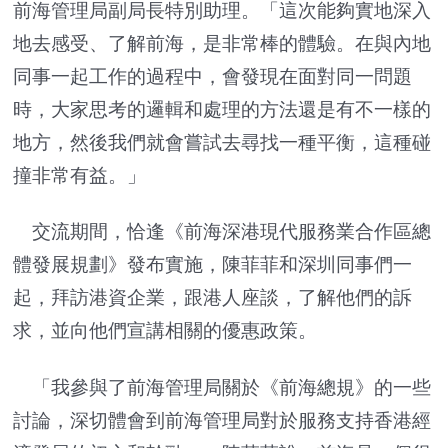
前海管理局副局長特別助理。「這次能夠實地深入
地去感受、了解前海，是非常棒的體驗。在與內地
同事一起工作的過程中，會發現在面對同一問題
時，大家思考的邏輯和處理的方法還是有不一樣的
地方，然後我們就會嘗試去尋找一種平衡，這種碰
撞非常有益。」
交流期間，恰逢《前海深港現代服務業合作區總
體發展規劃》發布實施，陳菲菲和深圳同事們一
起，拜訪港資企業，跟港人座談，了解他們的訴
求，並向他們宣講相關的優惠政策。
「我參與了前海管理局關於《前海總規》的一些
討論，深切體會到前海管理局對於服務支持香港經