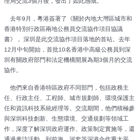
理局交流3個月後，發出了如此感慨。
去年9月，粵港簽署了《關於內地大灣區城市和
香港特別行政區兩地公務員交流協作項目協議
書》， 深圳是此交流協作項目落地的首站。去年
12月中旬開始，首批10名香港中高級公務員到深
圳有關政府部門和法定機構開展為期3個月的交流
協作。
他們來自香港特區政府不同部門，包括政務主
任、行政主任、工程師、城市規劃師、環境保護主
任和資訊科技系統經理等。交流期間，他們積極參
與深圳科技創新、生態環境、交通規劃等領域工
作，深度了解深圳政府運作、政策制定實施等，還
通過參訪活動，到前海、河套等深港合作重大平