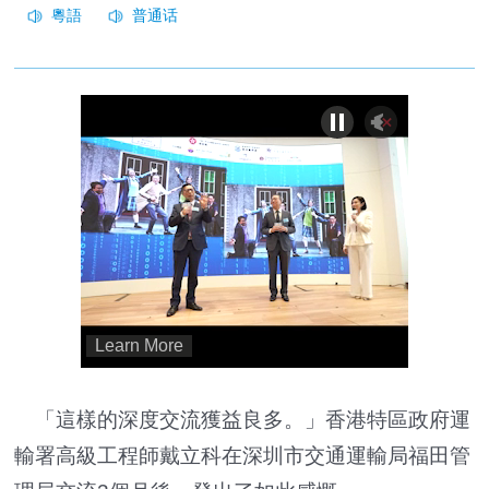
「這樣的深度交流獲益良多。」香港特區政府運
輸署高級工程師戴立科在深圳市交通運輸局福田管