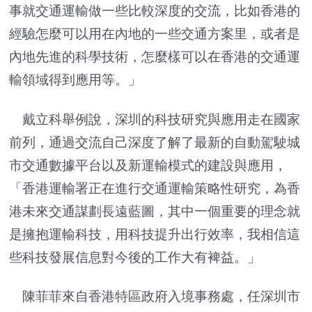
事就交通運輸做一些比較深度的交流，比如香港的
經驗怎麼可以用在內地的一些交通方案里，或者是
內地先進的科學技術，怎麼樣可以在香港的交通運
輸領域得到應用等。」
戴立科舉例說，深圳的科技研究與應用走在國家
前列，通過交流自己深度了解了最新的自動駕駛城
市交通數據平台以及新運輸模式的建設與應用，
「香港運輸署正在進行交通運輸策略性研究，為香
港未來交通謀劃長遠藍圖，其中一個重要的理念就
是擁抱運輸科技，用科技提升出行效率，我相信這
些科技發展信息對今後的工作大有裨益。」
陳菲菲來自香港特區政府入境事務處，任深圳市