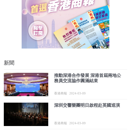
新聞
推動深港合作發展 深港首屆兩地公
務員交流協作圓滿結束
香港商報
2024-03-09
深圳交響樂團明日啟程赴英國巡演
香港商報
2024-03-09