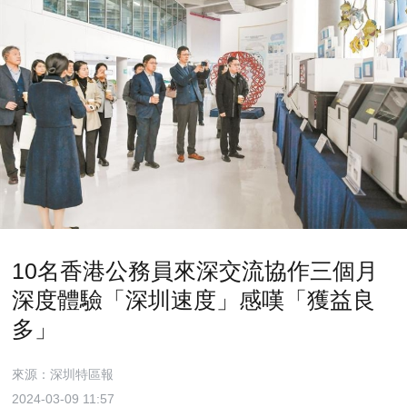
10名香港公務員來深交流協作三個月
深度體驗「深圳速度」感嘆「獲益良
多」
來源：深圳特區報
2024-03-09 11:57