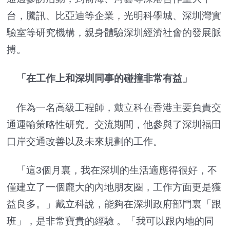
台，騰訊、比亞迪等企業，光明科學城、深圳灣實
驗室等研究機構，親身體驗深圳經濟社會的發展脈
搏。
「在工作上和深圳同事的碰撞非常有益」
作為一名高級工程師，戴立科在香港主要負責交
通運輸策略性研究。交流期間，他參與了深圳福田
口岸交通改善以及未來規劃的工作。
「這3個月裏，我在深圳的生活適應得很好，不
僅建立了一個龐大的內地朋友圈，工作方面更是獲
益良多。」戴立科說，能夠在深圳政府部門裏「跟
班」，是非常寶貴的經驗 。「我可以跟內地的同