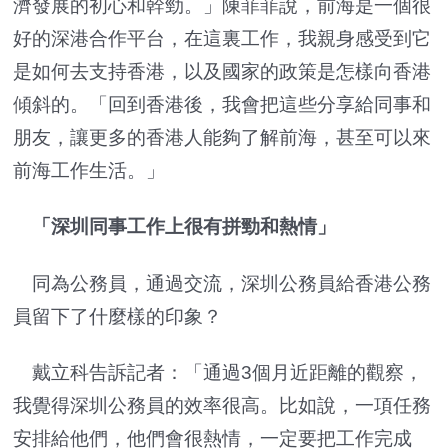
濟發展的初心和幹勁。」陳菲菲說，前海是一個很
好的深港合作平台，在這裏工作，我親身感受到它
是如何去支持香港，以及國家的政策是怎樣向香港
傾斜的。「回到香港後，我會把這些分享給同事和
朋友，讓更多的香港人能夠了解前海，甚至可以來
前海工作生活。」
「深圳同事工作上很有拼勁和熱情」
同為公務員，通過交流，深圳公務員給香港公務
員留下了什麼樣的印象？
戴立科告訴記者：「通過3個月近距離的觀察，
我覺得深圳公務員的效率很高。比如說，一項任務
安排給他們，他們會很熱情，一定要把工作完成