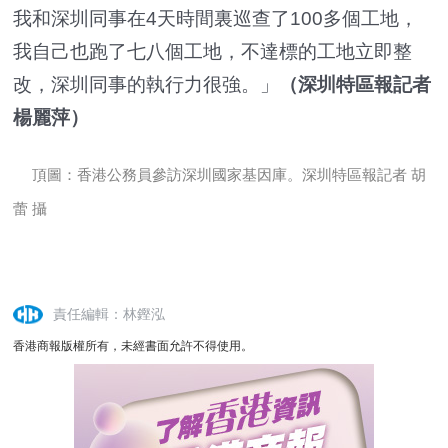
我和深圳同事在4天時間裏巡查了100多個工地，
我自己也跑了七八個工地，不達標的工地立即整
改，深圳同事的執行力很強。」
（深圳特區報記者
楊麗萍）
頂圖：香港公務員參訪深圳國家基因庫。深圳特區報記者 胡
蕾 攝
責任編輯：林鏗泓
香港商報版權所有，未經書面允許不得使用。