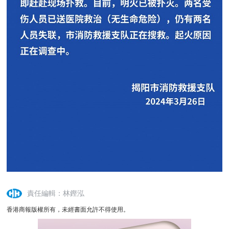
責任編輯：林鏗泓
香港商報版權所有，未經書面允許不得使用。