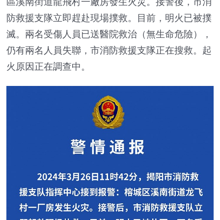
區溪南街道龍飛村一廠房發生火災。接警後，市消
防救援支隊立即趕赴現場撲救。目前，明火已被撲
滅。兩名受傷人員已送醫院救治（無生命危險），
仍有兩名人員失聯，市消防救援支隊正在搜救。起
火原因正在調查中。