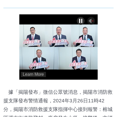
據「揭陽發布」微信公眾號消息，揭陽市消防救
援支隊發布警情通報，2024年3月26日11時42
分，揭陽市消防救援支隊指揮中心接到報警：榕城