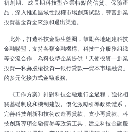
初創期、成長期科技型企業特點的信貸、保險產
品，深入推進區域性股權市場創新試點，豐富創業
投資基金資金來源和退出渠道。
此外，打造科技金融生態圈，鼓勵各地組建科技
金融聯盟，支持各類金融機構、科技中介服務組織
等交流合作，為科技型企業提供「天使投資—創業
投資—私募股權投資—銀行貸款—資本市場融資」
的多元化接力式金融服務。
《工作方案》針對科技金融運行全過程，強化相
關基礎制度和機制建設。優化激勵引導政策體系，
完善科技創新和技術改造再貸款、支小再貸款、科
技創新專項金融債券等政策工具，建立科技金融服