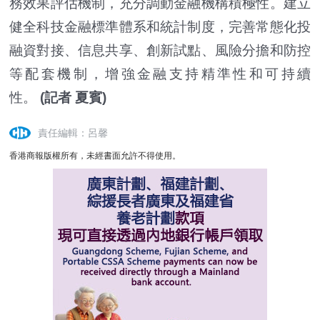
務效果評估機制，充分調動金融機構積極性。建立
健全科技金融標準體系和統計制度，完善常態化投
融資對接、信息共享、創新試點、風險分擔和防控
等配套機制，增強金融支持精準性和可持續
性。
(記者 夏賓)
責任編輯：呂馨
香港商報版權所有，未經書面允許不得使用。