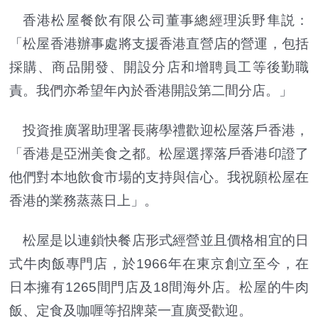
香港松屋餐飲有限公司董事總經理浜野隼説：
「松屋香港辦事處將支援香港直營店的營運，包括
採購、商品開發、開設分店和增聘員工等後勤職
責。我們亦希望年內於香港開設第二間分店。」
投資推廣署助理署長蔣學禮歡迎松屋落戶香港，
「香港是亞洲美食之都。松屋選擇落戶香港印證了
他們對本地飲食市場的支持與信心。我祝願松屋在
香港的業務蒸蒸日上」。
松屋是以連鎖快餐店形式經營並且價格相宜的日
式牛肉飯專門店，於1966年在東京創立至今，在
日本擁有1265間門店及18間海外店。松屋的牛肉
飯、定食及咖喱等招牌菜一直廣受歡迎。