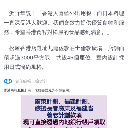
浜野隼説：「香港人喜歡外出用餐，而日本料理
一直深受港人歡迎。我們會致力提供優質食物和服
務，希望香港食客對松屋的食品感到滿意。」
松屋香港店選址九龍佐敦莊士倫敦廣場，店舖面
積超過3000平方呎，共設45個座位。室內設計採
用日式簡約風格。
責任編輯：徐樂釗
香港商報版權所有，未經書面允許不得使用。