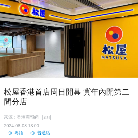
​松屋香港首店周日開幕 冀年內開第二
間分店
來源：香港商報網
原創
2024-08-08 13:00