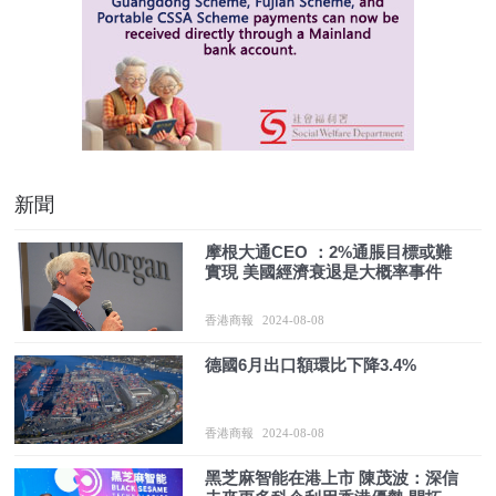
新聞
摩根大通CEO ：2%通脹目標或難
實現 美國經濟衰退是大概率事件
香港商報
2024-08-08
德國6月出口額環比下降3.4%
香港商報
2024-08-08
黑芝麻智能在港上市 陳茂波：深信