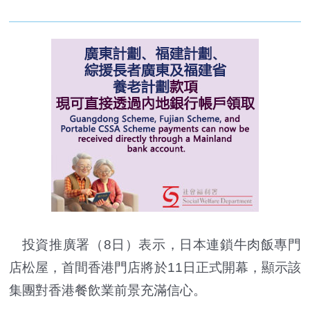
投資推廣署（8日）表示，日本連鎖牛肉飯專門
店松屋，首間香港門店將於11日正式開幕，顯示該
集團對香港餐飲業前景充滿信心。