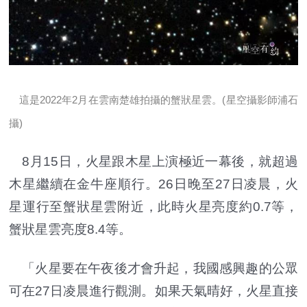
這是2022年2月在雲南楚雄拍攝的蟹狀星雲。(星空攝影師浦石
攝)
8月15日，火星跟木星上演極近一幕後，就超過
木星繼續在金牛座順行。26日晚至27日凌晨，火
星運行至蟹狀星雲附近，此時火星亮度約0.7等，
蟹狀星雲亮度8.4等。
「火星要在午夜後才會升起，我國感興趣的公眾
可在27日凌晨進行觀測。如果天氣晴好，火星直接