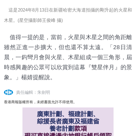
這是2024年8月13日在新疆哈密大海道拍攝的剛升起的火星和
木星。(星空攝影師王俊峰 攝)
值得一提的是，當前，火星與木星之間的角距離
雖然正進一步擴大，但也還不算太遠。「28日清
晨，一鈎彎月會與火星、木星組成一個三角形，屆
時感興趣的公眾可以欣賞到這幕『雙星伴月』的景
象。」楊婧提醒說。
責任編輯：朱劍明
香港商報版權所有，未經書面允許不得使用。