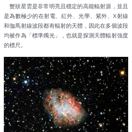
蟹狀星雲是非常明亮且穩定的高能輻射源，並且
是為數極少的在射電、紅外、光學、紫外、X射線
和伽馬射線波段都有輻射的天體，因此在多個波段
均被作為「標準燭光」，也就是探測天體輻射強度
的標尺。