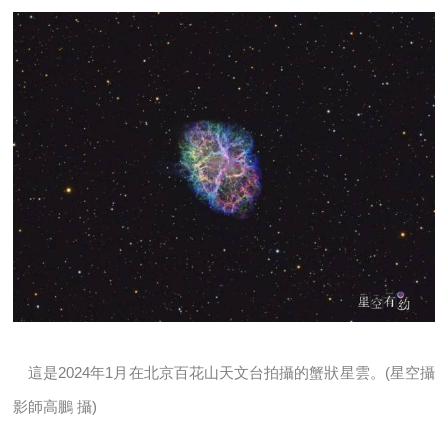
這是2024年1月在北京百花山天文台拍攝的蟹狀星雲。(星空攝
影師高鵬 攝)