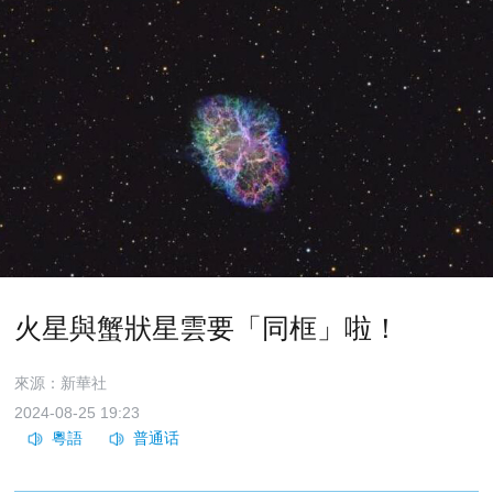
火星與蟹狀星雲要「同框」啦！
來源：新華社
2024-08-25 19:23