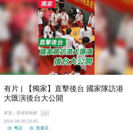
有片 | 【獨家】直擊後台 國家隊訪港
大匯演後台大公開
來源：香港商報網
原創
2024-08-30 23:45