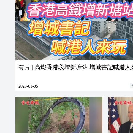
有片 | 高鐵香港段增新塘站 增城書記喊港人
2025-01-05