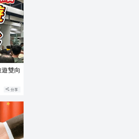
旅遊雙向
分享