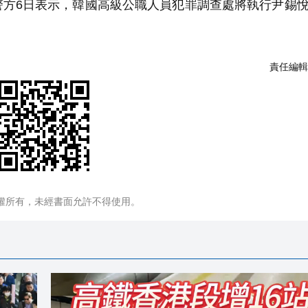
警方6日表示，韓國高級公職人員犯罪調查處將執行尹錫
責任編輯
權所有，未經書面允許不得使用。