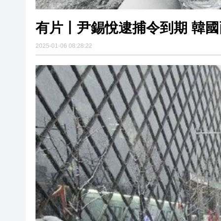
有片丨尹錫悅逮捕令到期 韓
2025-01-06 08:28:22