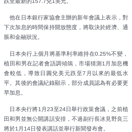
跌至最新的157.7兌1美元。
他在日本銀行家協會主辦的新年會議上表示，對
下次加息的時間保持開放態度，將取決於經濟、通
脹和金融狀況。
日本央行上個月將基準利率維持在0.25%不變，
植田和男在記者會語調傾鴿，市場猜測1月加息機
會較低，導致日圓兌美元跌至7月以來的最低水
平。其後的會議紀錄顯示，部分成員認為有必要更
早加息。
日本央行將1月23至24日舉行政策會議，之前植
田和男並無公開講話安排，不過副行長冰見野良三
將於1月14日發表講話並舉行新聞發布會。