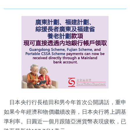
日本央行行長植田和男今年首次公開講話，重申
如果今年經濟和物價繼續改善，日本央行將上調基
準利率。日圓近一個月跟隨亞洲貨幣表現疲軟，已