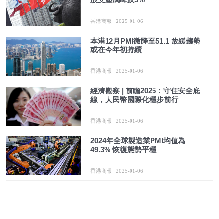
香港商報
2025-01-06
本港12月PMI微降至51.1 放緩趨勢
或在今年初持續
香港商報
2025-01-06
經濟觀察 | 前瞻2025：守住安全底
線，人民幣國際化穩步前行
香港商報
2025-01-06
2024年全球製造業PMI均值為
49.3% 恢復態勢平穩
香港商報
2025-01-06