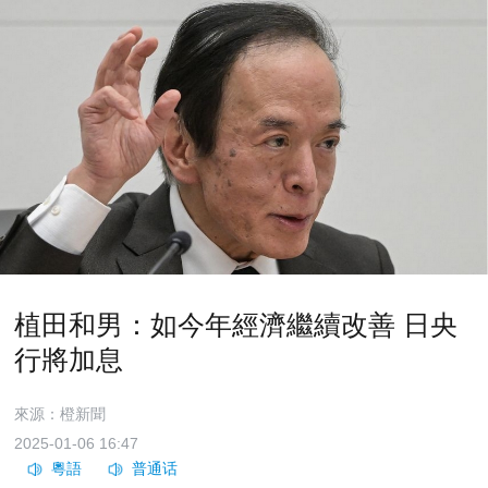
植田和男：如今年經濟繼續改善 日央
行將加息
來源：橙新聞
2025-01-06 16:47