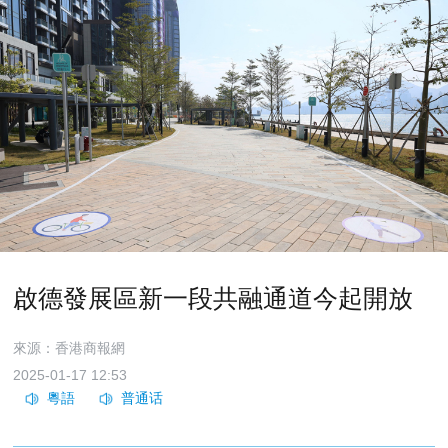
啟德發展區新一段共融通道今起開放
來源：香港商報網
2025-01-17 12:53