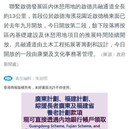
聯繫啟德發展區內休憩用地的啟德共融通道全長
約13公里，首段位於啟德海濱花園近啟德橋東面已
於去年九月開放，今日開放第二段，餘下段落將按
區內基礎建設及休憩用地項目的推展時間陸續開
放。共融通道由土木工程拓展署籌劃和設計，今日
開放的一段由康樂及文化事務署管理。
（圖源：政府
新聞處）
責任編輯：朱劍明
香港商報版權所有，未經書面允許不得使用。