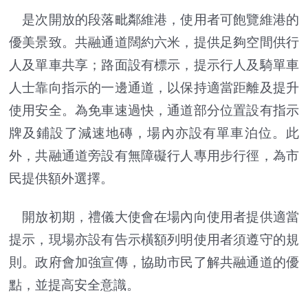
是次開放的段落毗鄰維港，使用者可飽覽維港的
優美景致。共融通道闊約六米，提供足夠空間供行
人及單車共享；路面設有標示，提示行人及騎單車
人士靠向指示的一邊通道，以保持適當距離及提升
使用安全。為免車速過快，通道部分位置設有指示
牌及鋪設了減速地磚，場內亦設有單車泊位。此
外，共融通道旁設有無障礙行人專用步行徑，為市
民提供額外選擇。
開放初期，禮儀大使會在場內向使用者提供適當
提示，現場亦設有告示橫額列明使用者須遵守的規
則。政府會加強宣傳，協助市民了解共融通道的優
點，並提高安全意識。