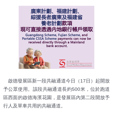
啟德發展區新一段共融通道今日（17日）起開放
予公眾使用。該段共融通道長約500米，位於跑道
區西面的啟德海濱花園，是發展區內第二段開放予
行人及單車共用的共融通道。