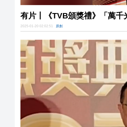
有片丨《TVB頒獎禮》「萬千
2025-01-20 02:02:51
原創