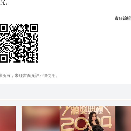
志光。
責任編輯
權所有，未經書面允許不得使用。