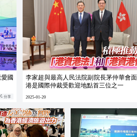
遞愛國
李家超與最高人民法院副院長茅仲華會面
港是國際仲裁受歡迎地點首三位之一
分享
2025-01-20