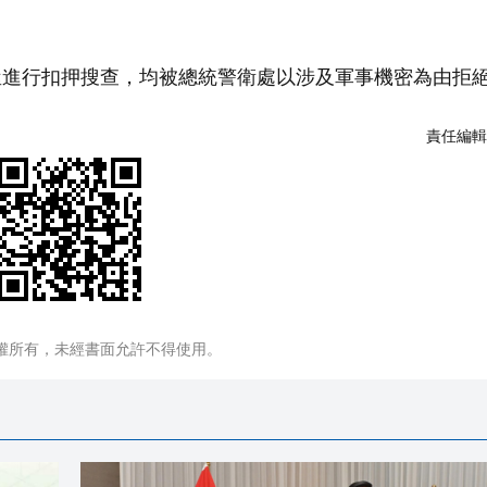
進行扣押搜查，均被總統警衛處以涉及軍事機密為由拒
責任編輯
權所有，未經書面允許不得使用。