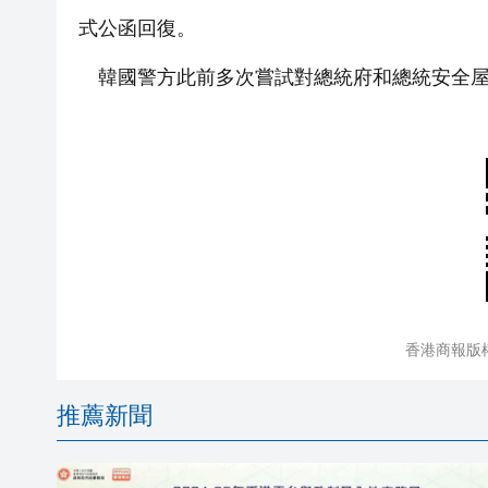
式公函回復。
韓國警方此前多次嘗試對總統府和總統安全屋
香港商報版
推薦新聞