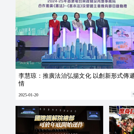
李慧琼：推廣法治弘揚文化 以創新形式傳
情
2025-01-20