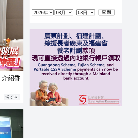
 介紹香
分享