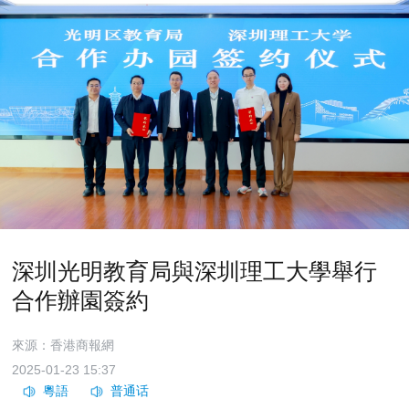
深圳光明教育局與深圳理工大學舉行
合作辦園簽約
來源：香港商報網
2025-01-23 15:37