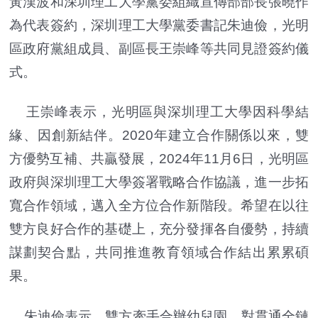
黃漢波和深圳理工大學黨委組織宣傳部部長張曉作
為代表簽約，深圳理工大學黨委書記朱迪儉，光明
區政府黨組成員、副區長王崇峰等共同見證簽約儀
式。
王崇峰表示，光明區與深圳理工大學因科學結
緣、因創新結伴。2020年建立合作關係以來，雙
方優勢互補、共贏發展，2024年11月6日，光明區
政府與深圳理工大學簽署戰略合作協議，進一步拓
寬合作領域，邁入全方位合作新階段。希望在以往
雙方良好合作的基礎上，充分發揮各自優勢，持續
謀劃契合點，共同推進教育領域合作結出累累碩
果。
朱迪儉表示，雙方牽手合辦幼兒園，對貫通全鏈