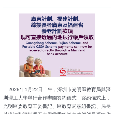
2025年1月22日上午，深圳市光明區教育局與深
圳理工大學舉行合作辦園簽約儀式。簽約儀式上，
光明區委教育工委書記、區教育局黨組書記、局長