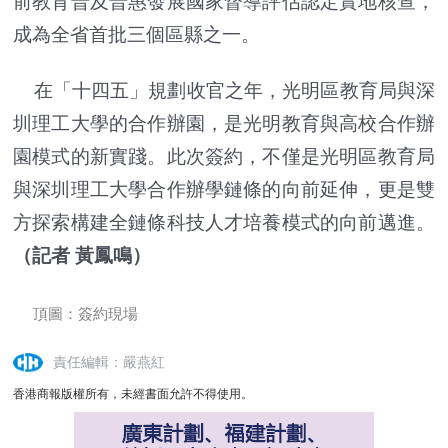
前教育普及普惠發展國家督導評估認定實地核查，
成為全省首批三個區縣之一。
在「十四五」規劃收官之年，光明區教育局與深
圳理工大學的合作辦園，是光明教育與高校合作辦
園模式的新實踐。此次簽約，不僅是光明區教育局
與深圳理工大學合作辦學鏈條的向前延伸，更是雙
方探索構建全鏈條科技人才培養模式的向前邁進。
（記者 黃鳳鳴）
頂圖：簽約現場
責任編輯：嚴燕紅
香港商報版權所有，未經書面允許不得使用。