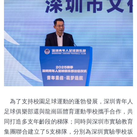
為了支持校園足球運動的蓬勃發展，深圳青年人
足球俱樂部還與龍崗區體育運動學校攜手合作，共
同打造多支年齡段的梯隊；同時與深圳市實驗教育
集團聯合建立了5支梯隊，分別為深圳實驗學校坂