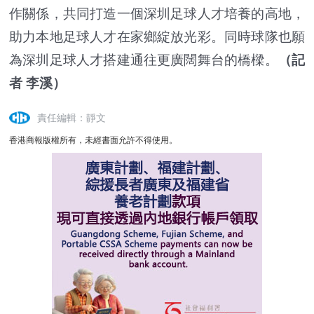
作關係，共同打造一個深圳足球人才培養的高地，
助力本地足球人才在家鄉綻放光彩。同時球隊也願
為深圳足球人才搭建通往更廣闊舞台的橋樑。
（記
者 李溪）
責任編輯：靜文
香港商報版權所有，未經書面允許不得使用。