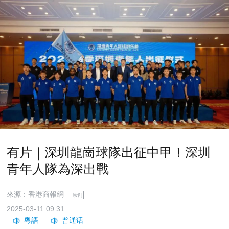
有片｜深圳龍崗球隊出征中甲！深圳
青年人隊為深出戰
來源：香港商報網
原創
2025-03-11 09:31