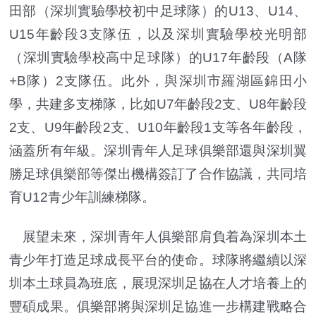
田部（深圳實驗學校初中足球隊）的U13、U14、
U15年齡段3支隊伍，以及深圳實驗學校光明部
（深圳實驗學校高中足球隊）的U17年齡段（A隊
+B隊）2支隊伍。此外，與深圳市羅湖區錦田小
學，共建多支梯隊，比如U7年齡段2支、U8年齡段
2支、U9年齡段2支、U10年齡段1支等各年齡段，
涵蓋所有年級。深圳青年人足球俱樂部還與深圳翼
勝足球俱樂部等傑出機構簽訂了合作協議，共同培
育U12青少年訓練梯隊。
展望未來，深圳青年人俱樂部肩負着為深圳本土
青少年打造足球成長平台的使命。球隊將繼續以深
圳本土球員為班底，展現深圳足協在人才培養上的
豐碩成果。俱樂部將與深圳足協進一步構建戰略合