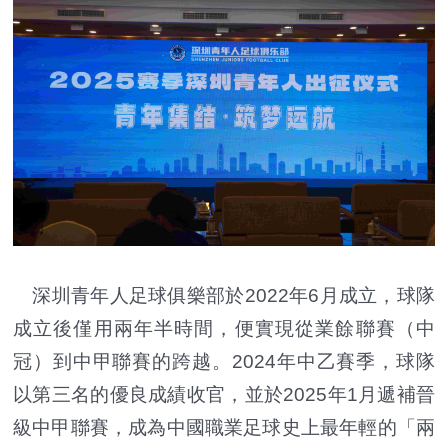
深圳青年人足球俱樂部於2022年6月成立，球隊
成立後僅用兩年半時間，便實現從業餘聯賽（中
冠）到中甲聯賽的跨越。2024年中乙賽季，球隊
以第三名的優良成績收官，並於2025年1月遞補晉
級中甲聯賽，成為中國職業足球史上最年輕的「兩