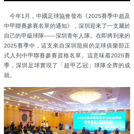
今年1月，中國足球協會發布《2025賽季中超及
中甲聯賽參賽名單的通知》，深圳迎來了一支屬於
自己的甲級球隊——深圳青年人隊。在即將到來的
2025賽季中，這支來自深圳龍崗的足球俱樂部正
式入列中甲聯賽參賽資格名單。這意味着2025賽
季，深圳足球實現了「超甲乙冠」球隊全齊的成
就。