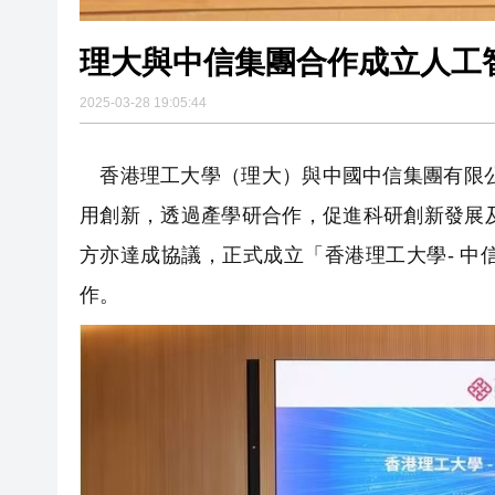
理大與中信集團合作成立人工
2025-03-28 19:05:44
香港理工大學（理大）與中國中信集團有限公
用創新，透過產學研合作，促進科研創新發展
方亦達成協議，正式成立「香港理工大學- 
作。