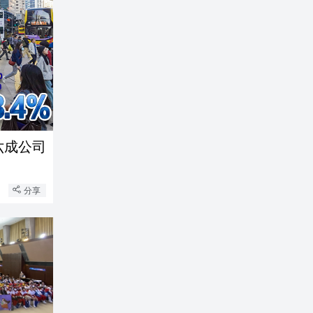
六成公司
分享