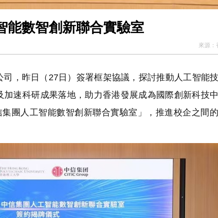
智能數智創新聯合實驗室
來源：
司，昨日（27日）簽署框架協議，探討推動人工智能
及加速科研成果落地，助力香港發展成為國際創新科技
中信集團人工智能數智創新聯合實驗室」，推進校企之間