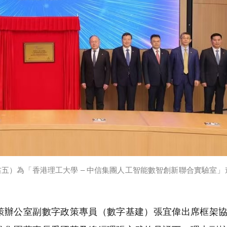
）為「香港理工大學 – 中信集團人工智能數智創新聯合實驗室」
辦公室副數字政策專員（數字基建）張宜偉出席框架協