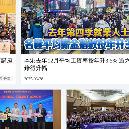
育講座
本港去年12月平均工資率按年升3.5% 逾
錄得升幅
分享
2025-03-28