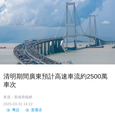
清明期間廣東預計高速車流約2500萬
車次
來源：香港商報網
2025-03-31 14:22