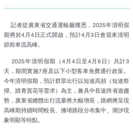
記者從廣東省交通運輸廳獲悉，2025年清明假
期將於4月4日正式開啟，預計4月3日會迎來清明
節前車流高峰。
2025年清明假期（4月4日至4月6日）共計3
天，期間實施7座及以下小型客車免費通行政策。
今年清明假期，預計群眾出行以短途高頻（短途祭
掃、踏青賞花等需求）為主，兼具中長途跨省遊趨
勢，廣東省總體出行流量將大幅增長，路網將呈現
高峰期持續時間較長、擁堵路段分布集中、潮汐現
象明顯等特點。