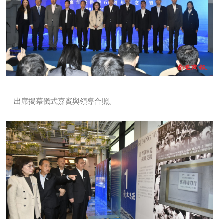
出席揭幕儀式嘉賓與領導合照。