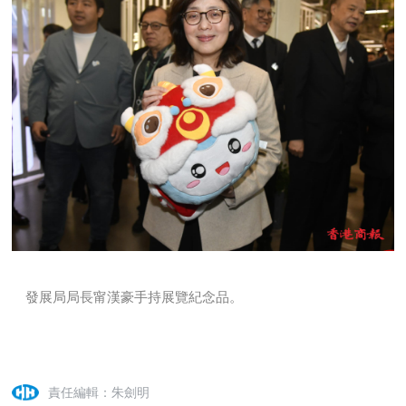
發展局局長甯漢豪手持展覽紀念品。
責任編輯：朱劍明