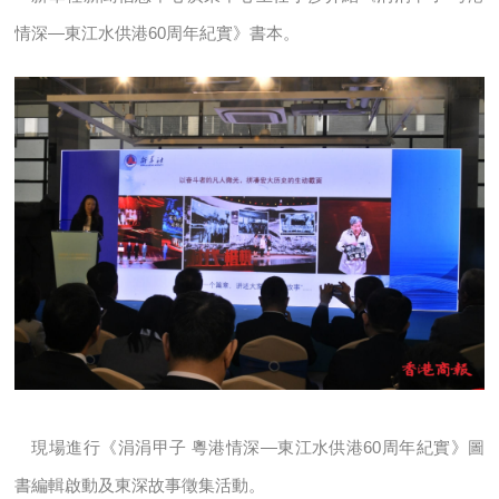
情深—東江水供港60周年紀實》書本。
現場進行《涓涓甲子 粵港情深—東江水供港60周年紀實》圖
書編輯啟動及東深故事徵集活動。