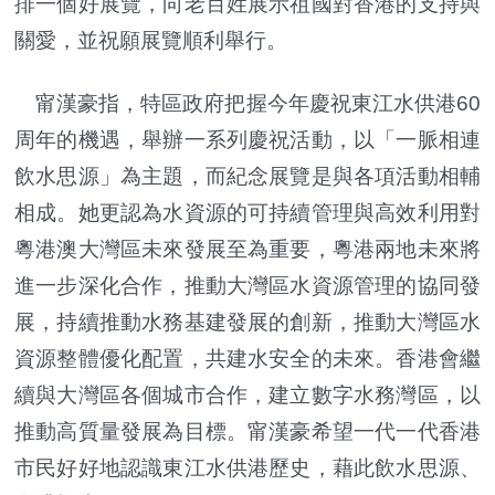
排一個好展覽，向老百姓展示祖國對香港的支持與
關愛，並祝願展覽順利舉行。
甯漢豪指，特區政府把握今年慶祝東江水供港60
周年的機遇，舉辦一系列慶祝活動，以「一脈相連
飲水思源」為主題，而紀念展覽是與各項活動相輔
相成。她更認為水資源的可持續管理與高效利用對
粵港澳大灣區未來發展至為重要，粵港兩地未來將
進一步深化合作，推動大灣區水資源管理的協同發
展，持續推動水務基建發展的創新，推動大灣區水
資源整體優化配置，共建水安全的未來。香港會繼
續與大灣區各個城市合作，建立數字水務灣區，以
推動高質量發展為目標。甯漢豪希望一代一代香港
市民好好地認識東江水供港歷史，藉此飲水思源、