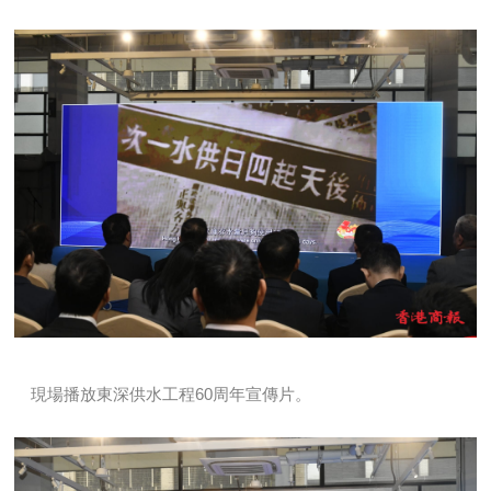
現場播放東深供水工程60周年宣傳片。