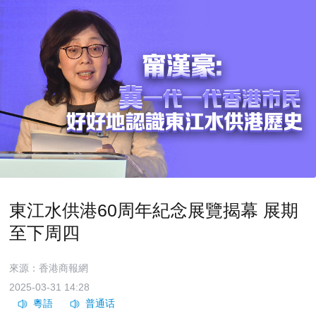
東江水供港60周年紀念展覽揭幕 展期
至下周四
來源：香港商報網
2025-03-31 14:28