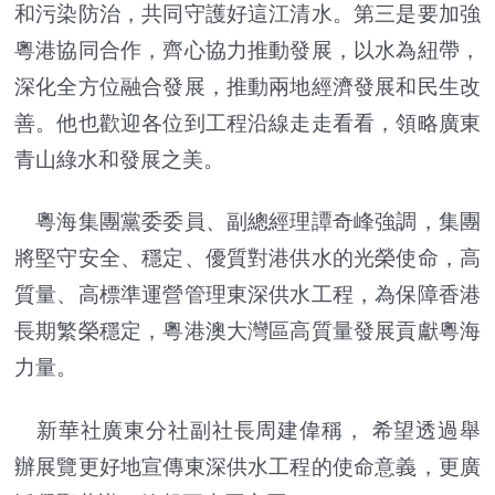
和污染防治，共同守護好這江清水。第三是要加強
粵港協同合作，齊心協力推動發展，以水為紐帶，
深化全方位融合發展，推動兩地經濟發展和民生改
善。他也歡迎各位到工程沿線走走看看，領略廣東
青山綠水和發展之美。
粵海集團黨委委員、副總經理譚奇峰強調，集團
將堅守安全、穩定、優質對港供水的光榮使命，高
質量、高標準運營管理東深供水工程，為保障香港
長期繁榮穩定，粵港澳大灣區高質量發展貢獻粵海
力量。
新華社廣東分社副社長周建偉稱， 希望透過舉
辦展覽更好地宣傳東深供水工程的使命意義，更廣