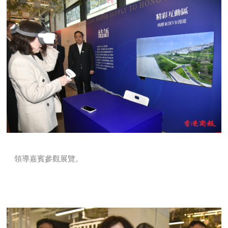
領導嘉賓參觀展覽。