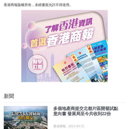
香港商報版權所有，未經書面允許不得使用。
新聞
多個地產商提交北都片區開發試點
意向書 發展局至今共收到22份
香港商報
2025-03-31