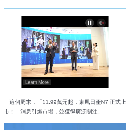
這個周末，「11.99萬元起，東風日產N7 正式上
市！」消息引爆市場，並獲得廣泛關注。