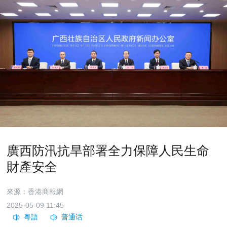
廣西防汛抗旱部署全力保障人民生命
財產安全
來源：香港商報網
2025-05-09 11:45