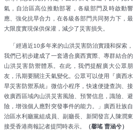
氣，自治區高位推動部署，各級部門及時啟動響
應、強化抗旱合力，在各級各部門共同努力下，最
大限度實現保供保灌，減少了災害損失。
「經過近10多年來的山洪災害防治實踐和探索，
我們已初步建成了一套適合廣西實際、專群結合的
山洪災害防禦體系。在此，我們提醒廣大公眾朋
友，汛期要關注天氣變化。公眾可以使用『廣西水
旱災害防禦系統』微信小程序，快速便捷查詢、接
收廣西區域內山洪災害風險、預警信息，識險、避
險，增強個人應對突發事件的能力。」廣西壯族自
治區水利廳黨組成員、副廳長、新聞發言人陳潤東
接受香港商報記者提問時表示。
（馨瑤 曹涵兮）