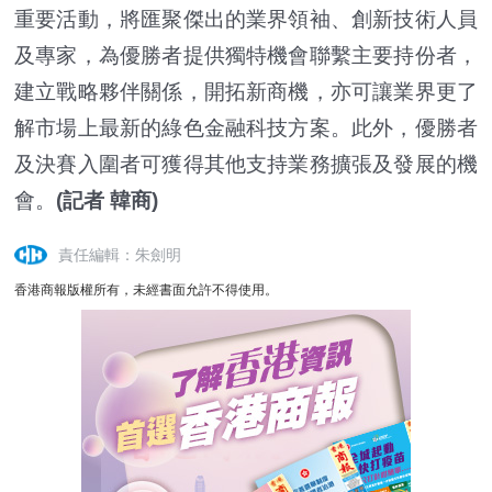
重要活動，將匯聚傑出的業界領袖、創新技術人員
及專家，為優勝者提供獨特機會聯繫主要持份者，
建立戰略夥伴關係，開拓新商機，亦可讓業界更了
解市場上最新的綠色金融科技方案。此外，優勝者
及決賽入圍者可獲得其他支持業務擴張及發展的機
會。
(記者 韓商)
責任編輯：朱劍明
香港商報版權所有，未經書面允許不得使用。