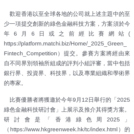
歡迎香港以至全球各地的公司就上述主題中的至
少一項提交創新的綠色金融科技方案，方案須於今
年6月6日或之前經比賽網站(
https://platform.matchi.biz/Home/_2025_Green_
Fintech_Competition）提交。參賽方案將經由來
自不同界別領袖所組成的評判小組評審，當中包括
銀行界、投資界、科技界，以及專業組織和學術界
的專家。
比賽優勝者將獲邀於今年9月12日舉行的「2025
綠色金融科技研討會」上展示及推介其得獎方案。
研討會是「香港綠色周2025」
（https://www.hkgreenweek.hk/tc/index.html）的