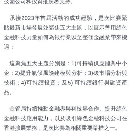
技園公司和投資推廣署支持。
承接2023年首屆活動的成功經驗，是次比賽緊
貼最新市場發展並聚焦五大主題，以展示善用綠色
金融科技力量如何為銀行業以至整個金融業帶來機
遇：
這聚焦五大主題分別是：1)可持續供應鏈與中小
企；2)提升氣候風險建模與分析；3)碳市場分析與
技術；4)可持續投資；及5) 可持續銀行與融資產
品。
金管局持續推動金融界與科技界合作、提升綠色
金融科技應用能力，以及吸引綠色金融科技公司在
香港擴展業務，是次比賽為相關重要舉措之一。