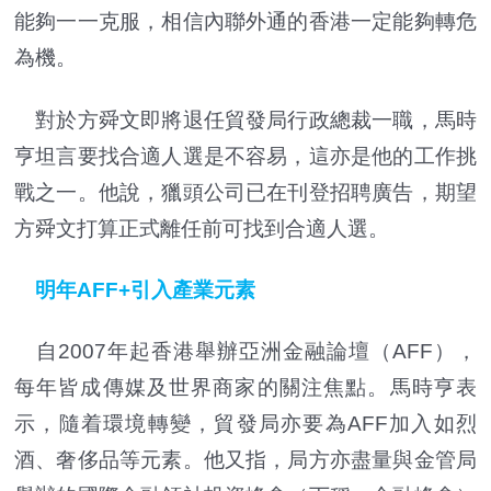
能夠一一克服，相信內聯外通的香港一定能夠轉危
為機。
對於方舜文即將退任貿發局行政總裁一職，馬時
亨坦言要找合適人選是不容易，這亦是他的工作挑
戰之一。他說，獵頭公司已在刊登招聘廣告，期望
方舜文打算正式離任前可找到合適人選。
明年AFF+引入產業元素
自2007年起香港舉辦亞洲金融論壇（AFF），
每年皆成傳媒及世界商家的關注焦點。馬時亨表
示，隨着環境轉變，貿發局亦要為AFF加入如烈
酒、奢侈品等元素。他又指，局方亦盡量與金管局