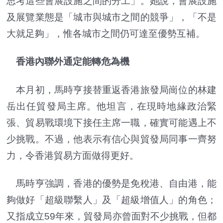
思考這些會展設施之間的分工」。她說，會展設施
及展覽業態是「城市與城市之間的競爭」，「不是
大就足夠」，惟各城市之間仍可達至優勢互補。
香港內聯外通定能轉危為機
本月初，馬時亨接替重返香港旅發局崗位的林建
岳出任貿發局主席。他坦言，在現時地緣政治緊
張、貿易戰環境下接任主席一職，確實可能遇上不
少挑戰。不過，他表示有信心與貿發局同事一齊努
力，令香港貿易方面做得更好。
馬時亨強調，香港的優勢是免稅港、自由港，能
夠做好「超級聯繫人」及「超級增值人」的角色；
又指成立59年來，貿發局亦曾面對不少挑戰，但都