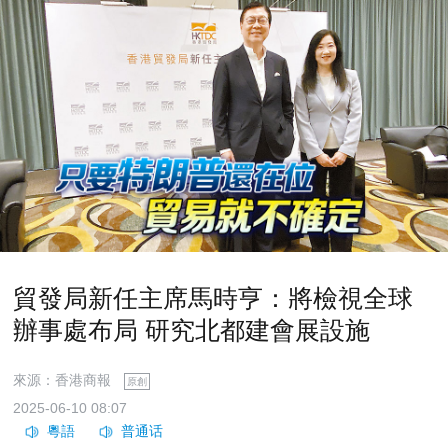
貿發局新任主席馬時亨：將檢視全球
辦事處布局 研究北都建會展設施
來源：香港商報
原創
2025-06-10 08:07