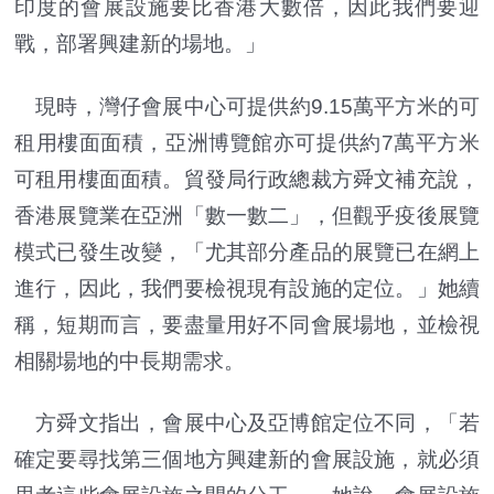
印度的會展設施要比香港大數倍，因此我們要迎
戰，部署興建新的場地。」
現時，灣仔會展中心可提供約9.15萬平方米的可
租用樓面面積，亞洲博覽館亦可提供約7萬平方米
可租用樓面面積。貿發局行政總裁方舜文補充說，
香港展覽業在亞洲「數一數二」，但觀乎疫後展覽
模式已發生改變，「尤其部分產品的展覽已在網上
進行，因此，我們要檢視現有設施的定位。」她續
稱，短期而言，要盡量用好不同會展場地，並檢視
相關場地的中長期需求。
方舜文指出，會展中心及亞博館定位不同，「若
確定要尋找第三個地方興建新的會展設施，就必須