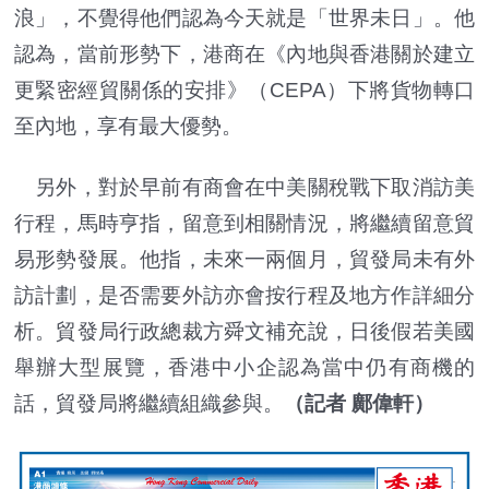
浪」，不覺得他們認為今天就是「世界未日」。他
認為，當前形勢下，港商在《內地與香港關於建立
更緊密經貿關係的安排》（CEPA）下將貨物轉口
至內地，享有最大優勢。
另外，對於早前有商會在中美關稅戰下取消訪美
行程，馬時亨指，留意到相關情況，將繼續留意貿
易形勢發展。他指，未來一兩個月，貿發局未有外
訪計劃，是否需要外訪亦會按行程及地方作詳細分
析。貿發局行政總裁方舜文補充說，日後假若美國
舉辦大型展覽，香港中小企認為當中仍有商機的
話，貿發局將繼續組織參與。
（記者 鄺偉軒）