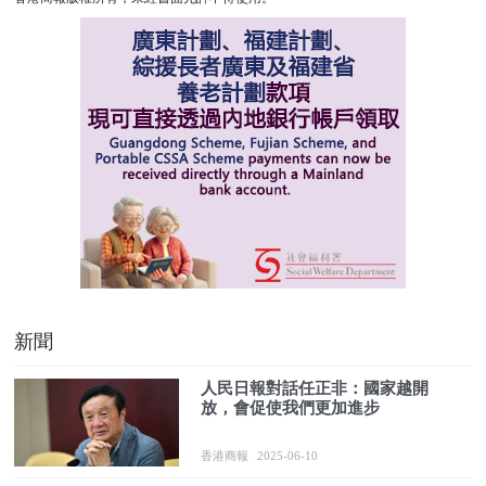
新聞
人民日報對話任正非：國家越開
放，會促使我們更加進步
香港商報
2025-06-10