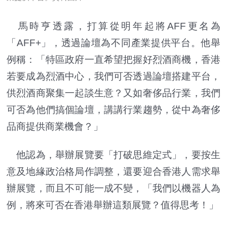
馬時亨透露，打算從明年起將AFF更名為
「AFF+」，透過論壇為不同產業提供平台。他舉
例稱：「特區政府一直希望把握好烈酒商機，香港
若要成為烈酒中心，我們可否透過論壇搭建平台，
供烈酒商聚集一起談生意？又如奢侈品行業，我們
可否為他們搞個論壇，講講行業趨勢，從中為奢侈
品商提供商業機會？」
他認為，舉辦展覽要「打破思維定式」，要按生
意及地緣政治格局作調整，還要迎合香港人需求舉
辦展覽，而且不可能一成不變，「我們以機器人為
例，將來可否在香港舉辦這類展覽？值得思考！」