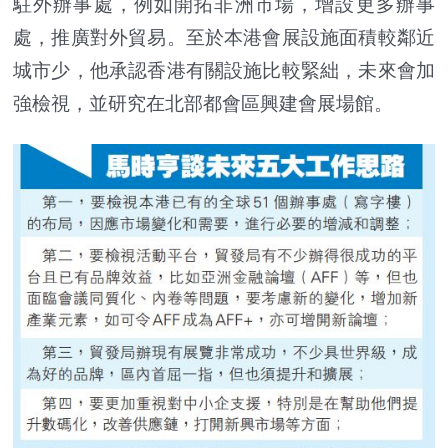
駐外辦事處，例如開拓非洲市場，增設更多辦事
處，推廣對外貿易。至於本港會展設施面積較鄰近
城市少，他承認香港有關設施比較緊絀，未來會加
強檢視，並研究在北部都會區興建會展場館。