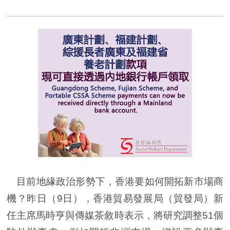
目前地緣政治形勢下，香港要如何開拓新市場商
機？昨日（9日），香港貿易發展局（貿發局）新
任主席馬時亨與傳媒茶敘時表示，將研究調整51個