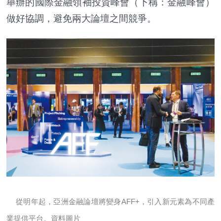
舉辦的國際金融領袖投資峰會（下稱：金融峰會）
做好協調，避免兩大論壇之間競爭。
從明年起，亞洲金融論壇將變身AFF+，引入新元素為不同產
業提供平台。資料圖片