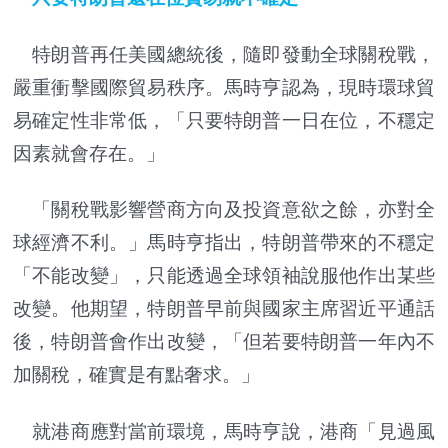
特朗普再任美國總統後，隨即發動全球關稅戰，
嚴重衝擊國際貿易秩序。馬時亨認為，現時環球貿
易確定性非常低，「只要特朗普一日在位，不穩定
因素就會存在。」
「關稅戰影響營商方向及投資意欲之餘，亦對全
球經濟不利。」馬時亨指出，特朗普帶來的不穩定
「不能改變」，只能透過全球領袖說服他作出某些
改變。他期望，特朗普早前與國家主席習近平通話
後，特朗普會作出改變，「但若要特朗普一年內不
加關稅，確實是有點奢求。」
就港商應對當前環境，馬時亨說，港商「見過風