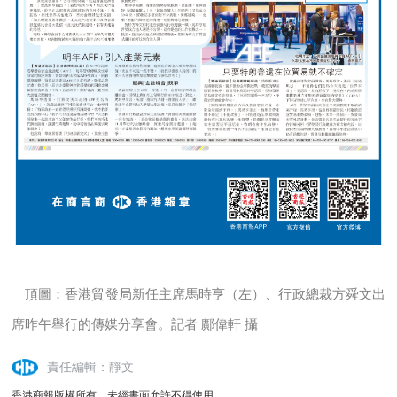
頂圖：香港貿發局新任主席馬時亨（左）、行政總裁方舜文出
席昨午舉行的傳媒分享會。記者 鄺偉軒 攝
責任編輯：靜文
香港商報版權所有，未經書面允許不得使用。