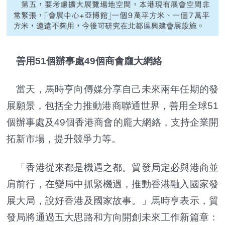
善用51個辦事處49個商會龐大網絡
當天，馬時亨向傳媒分享自己未來兩年任期的發
展願景，包括全力推動港商聯通世界，善用全球51
個辦事處及49個香港商會的龐大網絡，支持企業開
拓新市場，提升競爭力等。
「香港從來都是機遇之都。貿發局定必與港商並
肩前行，在變局中抓緊機遇，推動香港融入國家發
展大局，說好香港及國家故事。」馬時亨表示，貿
發局將通過五大思路和方向開創未來工作新篇章：