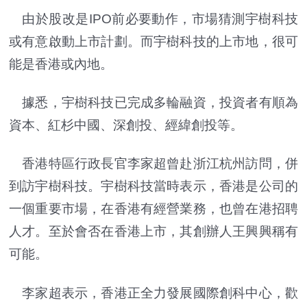
由於股改是IPO前必要動作，市場猜測宇樹科技
或有意啟動上市計劃。而宇樹科技的上市地，很可
能是香港或內地。
據悉，宇樹科技已完成多輪融資，投資者有順為
資本、紅杉中國、深創投、經緯創投等。
香港特區行政長官李家超曾赴浙江杭州訪問，併
到訪宇樹科技。宇樹科技當時表示，香港是公司的
一個重要市場，在香港有經營業務，也曾在港招聘
人才。至於會否在香港上市，其創辦人王興興稱有
可能。
李家超表示，香港正全力發展國際創科中心，歡