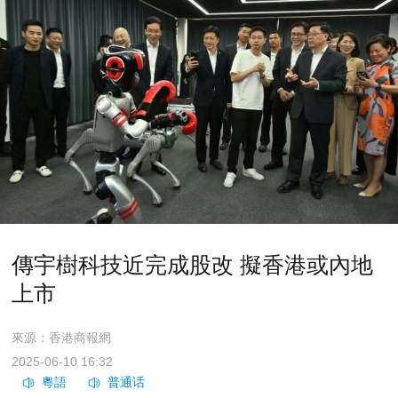
傳宇樹科技近完成股改 擬香港或內地
上市
來源：香港商報網
2025-06-10 16:32