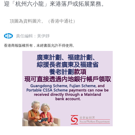
迎「杭州六小龍」來港落戶或拓展業務。
頂圖為資料圖片。（香港中通社）
責任編輯：黃伊靜
香港商報版權所有，未經書面允許不得使用。