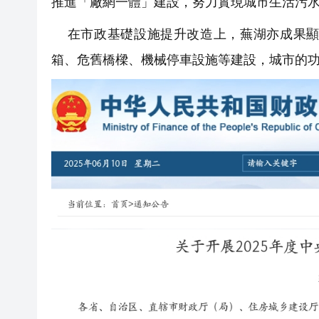
推進「廠網一體」建設，努力實現城市生活污
在市政基礎設施提升改造上，蕪湖亦成果顯
箱、危舊橋樑、機械停車設施等建設，城市的