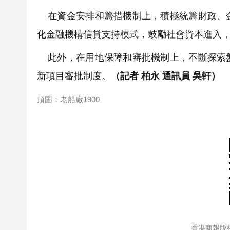
在資金安排和籌措機制上，積極統籌財政、金
化金融機構信貸支持模式，鼓勵社會資本進入
此外，在用地保障和審批機制上，不斷探索盤
新項目審批制度。
（記者 柏永 通訊員 吳軒）
頂圖：老船廠1900
香港商報版