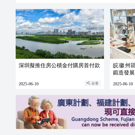
深圳擬推住房公積金付購房首付款
皖徽州
鍛造發展
分享
2025-06-10
2025-06-10