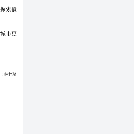
探索優
城市更
：
林梓琦