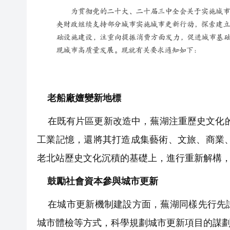
老船廠嬗變新地標
在既有片區更新改造中，蕪湖注重歷史文化的
工業記憶，還將其打造成集藝術、文旅、商業、
老北站歷史文化沉積的基礎上，進行重新解構
鼓勵社會資本參與城市更新
在城市更新機制建設方面，蕪湖同樣先行先試
城市體檢等方式，科學規劃城市更新項目的謀