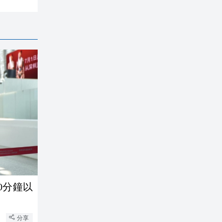
0分鐘以
分享