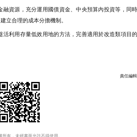
融資源，充分運用國債資金、中央預算內投資等，同時
，建立合理的成本分擔機制。
活利用存量低效用地的方法，完善適用於改造類項目的
責任編輯
權所有，未經書面允許不得使用。