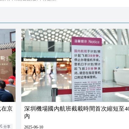
式在京
深圳機場國內航班截載時間首次縮短至4
內
分享
2025-06-10