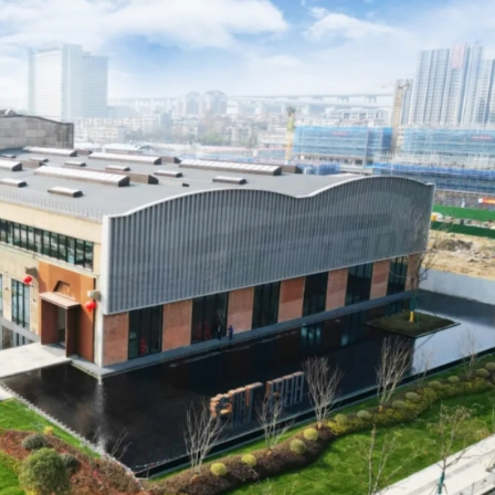
歉：目前絕不存在
分地區氣溫高達37度以上
項目投資30億美元