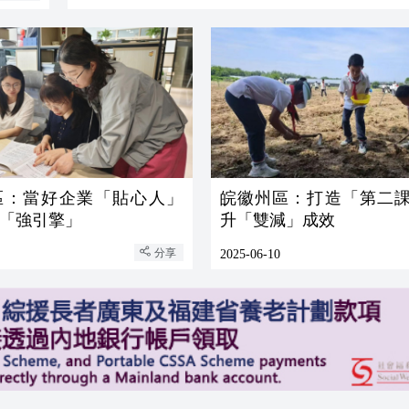
區：當好企業「貼心人」
皖徽州區：打造「第二課
「強引擎」
升「雙減」成效
分享
2025-06-10