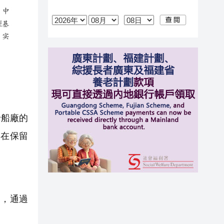
老船廠的
，在保留
，通過