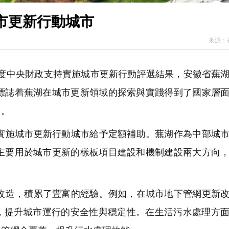
市更新行動城市
來源：
年度中央財政支持實施城市更新行動評選結果，安徽省蕪
這標誌着蕪湖在城市更新領域的探索與實踐得到了國家層
力。
施城市更新行動城市給予定額補助。蕪湖作為中部城市
將主要用於城市更新的樣板項目建設和機制建設兩大方向
造，積累了豐富的經驗。例如，在城市地下管網更新改
，提升城市運行的安全性與穩定性。在生活污水處理方