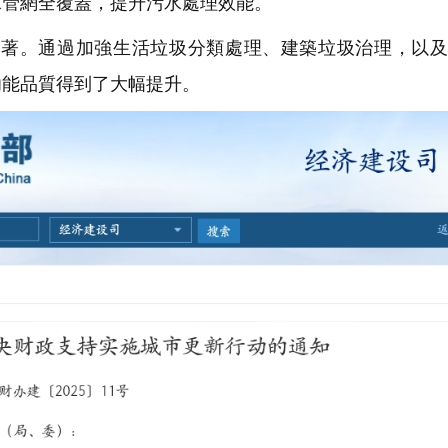
水管網全覆蓋，提升污水處理效能。
著。通過加強生活垃圾分類處理、建築垃圾治理，以及
功能品質得到了大幅提升。