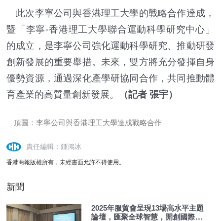
此次李寧公司與香港理工大學的戰略合作達成，
暨「李寧-香港理工大學聯合運動科學研究中心」
的成立，是李寧公司強化運動科學研究、推動研發
創新發展的重要舉措。未來，雙方將充分發揮自身
優勢資源，通過深化產學研協同合作，共同推動體
育產業的高質量創新發展。
（
記者 張宇
）
頂圖：李寧公司與香港理工大學達成戰略合作
責任編輯：鍾鴻冰
香港商報版權所有，未經書面允許不得使用。
新聞
2025年服貿會呈現13場高水平主題
論壇，匯聚全球智慧，開創國際合