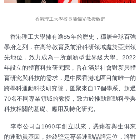
香港理工大學校長滕錦光教授致辭
香港理工大學擁有逾85年的歷史，穩居全球百強
學府之列，在高等教育及前沿科研領域處於亞洲領
先地位，致力成為一所創新型世界級大學。2022
年設立的體育科技研究院，旨在滿足社會對新興體
育研究與科技的需求，是中國香港地區目前唯一的
跨學科運動科技研究院，匯聚來自17個學系、超過
70名不同專業領域的教授，致力於推動運動科學與
科技相關的基礎、應用及轉化研究。
李寧公司自1990年創立以來，憑藉着與生俱來
的運動員基因，始終堅定專業運動品牌定位，將對