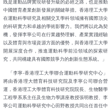
既是運動品牌實現研發升級的必經之路，也是推動
中國體育產業創新發展的關鍵舉措。香港理工大學
在運動科學研究及相關交叉學科領域擁有國際頂尖
的科研實力和卓越的學術影響力。我們將以此為契
機，發揮李寧公司在行業趨勢理解、產業實踐經驗
以及體育與市場資源方面的優勢，與香港理工大學
開展深度合作，推進運動科學前沿領域的探索研
究，共同構建具有國際競爭力的創新生態系統。」
「李寧-香港理工大學聯合運動科學研究中心」
將由香港理大體育科技研究院及李寧公司聯合營
運，香港理工大學體育科技研究院院長、生物醫學
工程學系系主任及生物力學講座教授張明教授、李
寧公司運動科學研究中心田野教授共同出任首任中