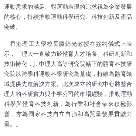
運動需求的滿足、對運動表現的追求視為企業發展
的核心，持續推動運動科學研究、科技創新及產品
突破。
香港理工大學校長滕錦光教授在簽約儀式上表
示，「理大一直致力於體育人才培養、科研創新和
技術轉化，其中理大高等研究院轄下的體育科技研
究院以跨學科運動科學研究為基礎，持續為體育領
域提供先進解決方案。此次成立的研究中心將整合
理大的科研實力與李寧公司的市場經驗，推動運動
科學與體育科技創新，為行業和社會帶來積極影
響，亦為國家科技自立自強和高質量發展貢獻力
量。」