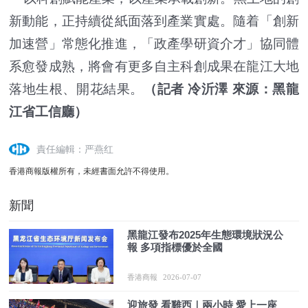
新動能，正持續從紙面落到產業實處。隨着「創新
加速營」常態化推進，「政產學研資介才」協同體
系愈發成熟，將會有更多自主科創成果在龍江大地
落地生根、開花結果。
（記者 冷沂澤 來源：黑龍
江省工信廳）
責任編輯：严燕红
香港商報版權所有，未經書面允許不得使用。
新聞
黑龍江發布2025年生態環境狀況公
報 多項指標優於全國
香港商報
2026-07-07
迎旅發 看雞西｜兩小時 愛上一座