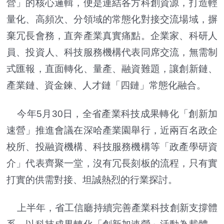
營」的核心邏輯，便是連結各方科創資源，打造輕
量化、高頻次、分領域的常態化對接交流場域，摒
棄冗長會務，直奔產業真實痛點。企業家、科研人
員、投資人、科技服務機構代表同席交流，無需制
式匯報，直面轉化、量產、融資難題，讓創新鏈、
產業鏈、資金鍊、人才鏈「四鏈」常態化融合。
今年5月30日，全省產業科技成果轉化「創新加
速營」推進會議在深哈產業園舉行，近兩百名政企
校所、投融資機構、科技服務機構等「政產學研資
介」代表齊聚一堂，沒有冗長刻板的流程，只有實
打實的供需對接、坦誠熱烈的行業探討。
上半年，省工信廳持續完善產業科技創新支撐體