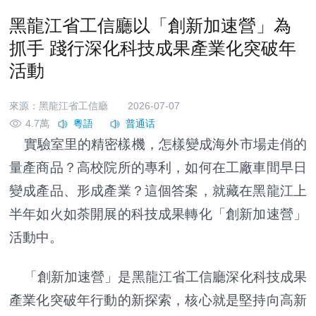
黑龍江省工信廳以「創新加速營」為
抓手 踐行深化科技成果產業化突破年
活動
來源：黑龍江省工信廳
2026-07-07
4.7萬
實驗室里的精密樣機，怎樣變成海外市場走俏的
量產商品？高校院所的專利，如何在工廠車間早日
變成產品、形成產業？這個答案，就藏在黑龍江上
半年如火如荼開展的科技成果轉化「創新加速營」
活動中。
「創新加速營」是黑龍江省工信廳深化科技成果
產業化突破年行動的新探索，核心就是堅持向高新