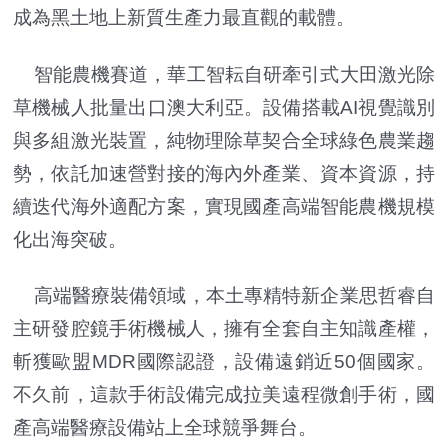
成為黑土地上新質生產力最直觀的載體。
智能農機賽道，華工智耘自研牽引式大田激光除
草機械人批量出口澳大利亞。設備搭載AI視覺識別
與多組激光裝置，純物理除草契合全球綠色農業趨
勢，依託加速營對接的海內外產業、資本資源，持
續迭代海外適配方案，實現國產高端智能農機規模
化出海突破。
高端醫療裝備領域，本土專精特新企業思哲睿自
主研發腔鏡手術機械人，擁有全套自主知識產權，
斬獲歐盟MDR國際認證，設備遠銷近50個國家。
不久前，這款手術設備完成拉美遠程微創手術，國
產高端醫療設備站上全球競爭舞台。